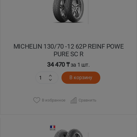
MICHELIN 130/70 -12 62P REINF POWE
PURE SC R
34 470 ₸
за 1 шт.
В корзину
В избранное
Сравнить