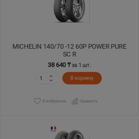
MICHELIN 140/70 -12 60P POWER PURE
SC R
38 640 ₸
за 1 шт.
В корзину
В избранное
Сравнить