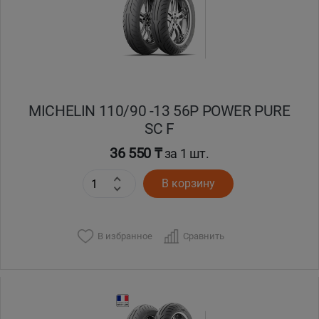
MICHELIN 110/90 -13 56P POWER PURE
SC F
36 550 ₸
за 1 шт.
В корзину
В избранное
Сравнить