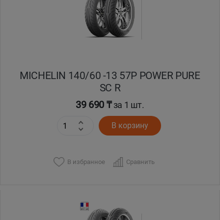
MICHELIN 140/60 -13 57P POWER PURE
SC R
39 690 ₸
за 1 шт.
В корзину
В избранное
Сравнить