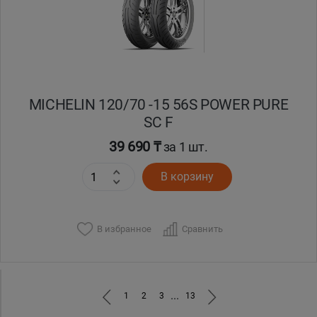
MICHELIN 120/70 -15 56S POWER PURE
SC F
39 690 ₸
за 1 шт.
В корзину
В избранное
Сравнить
...
1
2
3
13