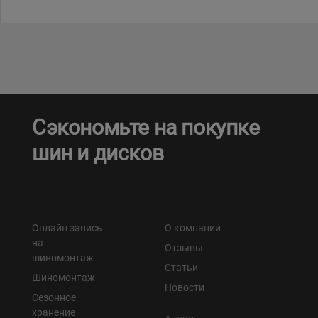
Сэкономьте на покупке
шин и дисков
Онлайн запись
О компании
на
Отзывы
шиномонтаж
Статьи
Шиномонтаж
Новости
Сезонное
хранение