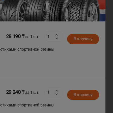
Next
28 190 ₸
за 1 шт.
В корзину
истиками спортивной резины
29 240 ₸
за 1 шт.
В корзину
истиками спортивной резины