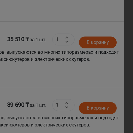
35 510 ₸
за 1 шт.
В корзину
ов, выпускаются во многих типоразмерах и подходят
кси-скутеров и электрических скутеров.
39 690 ₸
за 1 шт.
В корзину
ов, выпускаются во многих типоразмерах и подходят
кси-скутеров и электрических скутеров.