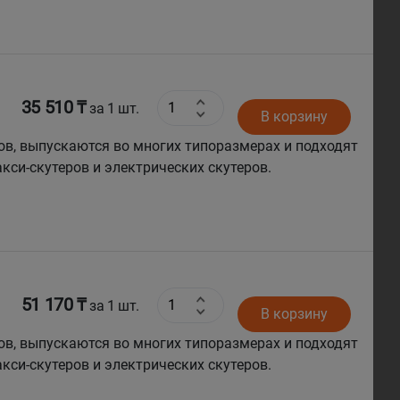
35 510 ₸
за 1 шт.
В корзину
ов, выпускаются во многих типоразмерах и подходят
кси-скутеров и электрических скутеров.
51 170 ₸
за 1 шт.
В корзину
ов, выпускаются во многих типоразмерах и подходят
кси-скутеров и электрических скутеров.