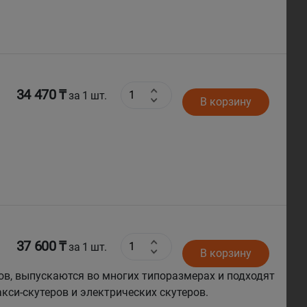
34 470 ₸
за 1 шт.
В корзину
37 600 ₸
за 1 шт.
В корзину
ов, выпускаются во многих типоразмерах и подходят
кси-скутеров и электрических скутеров.