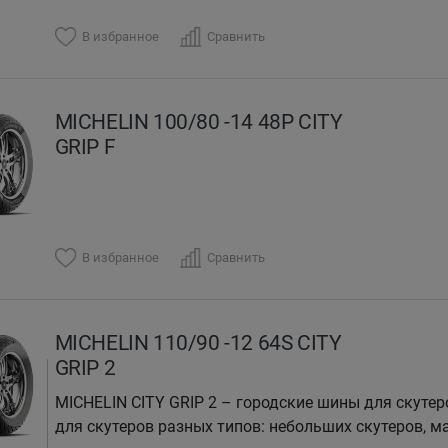
В избранное
Сравнить
MICHELIN 100/80 -14 48P CITY
GRIP F
В избранное
Сравнить
MICHELIN 110/90 -12 64S CITY
GRIP 2
MICHELIN CITY GRIP 2 – городские шины для скутер
для скутеров разных типов: небольших скутеров, ма