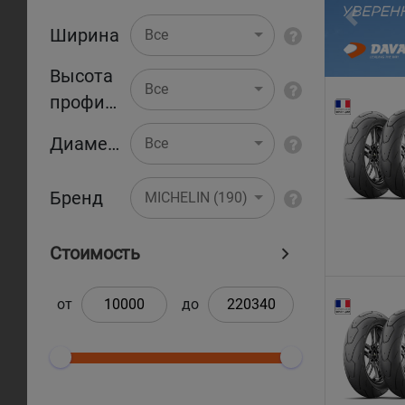
Pr
Ширина
Все
Высота
Все
профиля
Диаметр
Все
Бренд
MICHELIN (190)
Стоимость
от
до