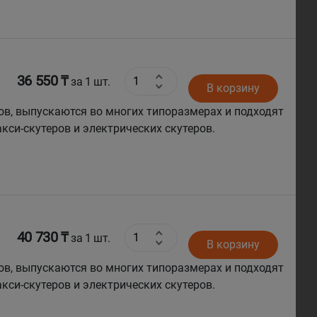
36 550 ₸
за 1 шт.
В корзину
ов, выпускаются во многих типоразмерах и подходят
кси-скутеров и электрических скутеров.
40 730 ₸
за 1 шт.
В корзину
ов, выпускаются во многих типоразмерах и подходят
кси-скутеров и электрических скутеров.