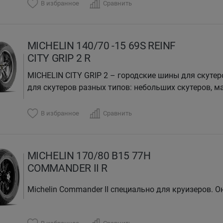
В избранное
Сравнить
MICHELIN 140/70 -15 69S REINF
CITY GRIP 2 R
MICHELIN CITY GRIP 2 – городские шины для скутер
для скутеров разных типов: небольших скутеров, ма
В избранное
Сравнить
MICHELIN 170/80 B15 77H
COMMANDER II R
Mich