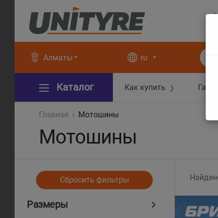
+
+
Алматы
ru
Каталог
Как купить
Гара
❯
Главная
Мотошины
Мотошины
Найден
Сбросить фильтры
Размеры