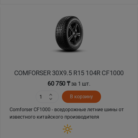
Уральск
Усть-Каменогорск
Шымкент
Экибастуз
COMFORSER 30X9.5 R15 104R CF1000
Бишкек
60 750 ₸
за 1 шт.
В корзину
Comforser CF1000 - вседорожные летние шины от
известного китайского производителя