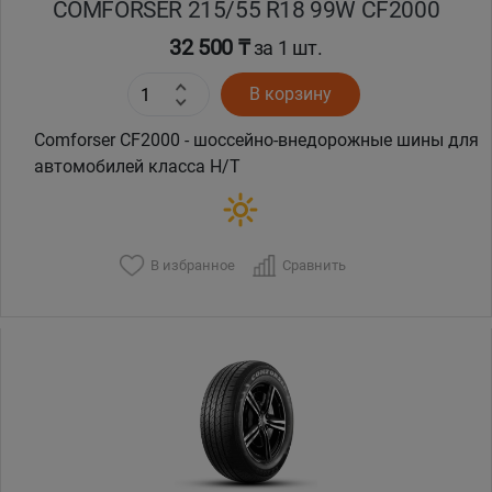
COMFORSER 215/55 R18 99W CF2000
32 500 ₸
за 1 шт.
В корзину
Comforser CF2000 - шоссейно-внедорожные шины для
автомобилей класса H/T
В избранное
Сравнить