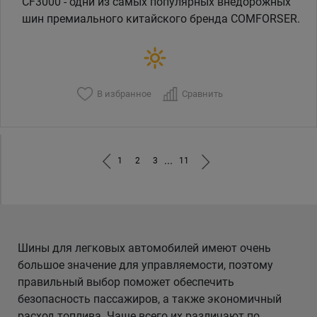
CF3000 - одни из самых популярных внедорожных
шин премиального китайского бренда COMFORSER.
В избранное
Сравнить
...
1
2
3
11
Шины для легковых автомобилей имеют очень
большое значение для управляемости, поэтому
правильный выбор поможет обеспечить
безопасность пассажиров, а также экономичный
расход топлива. Чаще всего их различают по