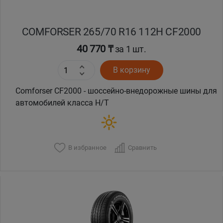
COMFORSER 265/70 R16 112H CF2000
40 770 ₸
за 1 шт.
В корзину
Comforser CF2000 - шоссейно-внедорожные шины для
автомобилей класса H/T
В избранное
Сравнить