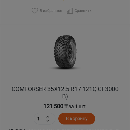
В избранное
Сравнить
COMFORSER 35X12.5 R17 121Q CF3000
B)
121 500 ₸
за 1 шт.
В корзину