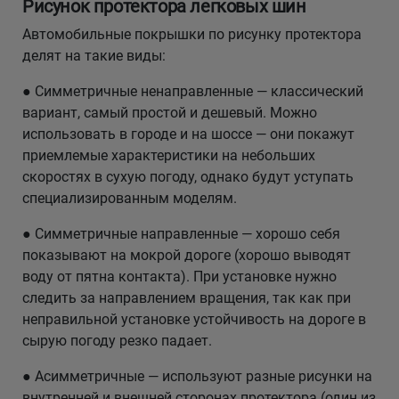
Рисунок протектора легковых шин
Автомобильные покрышки по рисунку протектора
делят на такие виды:
● Симметричные ненаправленные — классический
вариант, самый простой и дешевый. Можно
использовать в городе и на шоссе — они покажут
приемлемые характеристики на небольших
скоростях в сухую погоду, однако будут уступать
специализированным моделям.
● Симметричные направленные — хорошо себя
показывают на мокрой дороге (хорошо выводят
воду от пятна контакта). При установке нужно
следить за направлением вращения, так как при
неправильной установке устойчивость на дороге в
сырую погоду резко падает.
● Асимметричные — используют разные рисунки на
внутренней и внешней сторонах протектора (один из