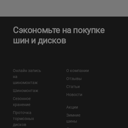
Сэкономьте на покупке
шин и дисков
Онлайн запись
О компании
на
Отзывы
шиномонтаж
Статьи
Шиномонтаж
Новости
Сезонное
хранение
Акции
Проточка
Зимние
тормозных
шины
дисков