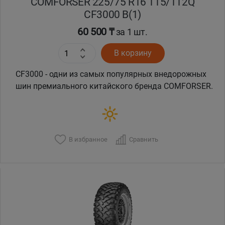
COMFORSER 225/75 R16 115/112Q
CF3000 B(1)
60 500 ₸
за 1 шт.
В корзину
CF3000 - одни из самых популярных внедорожных
шин премиального китайского бренда COMFORSER.
В избранное
Сравнить