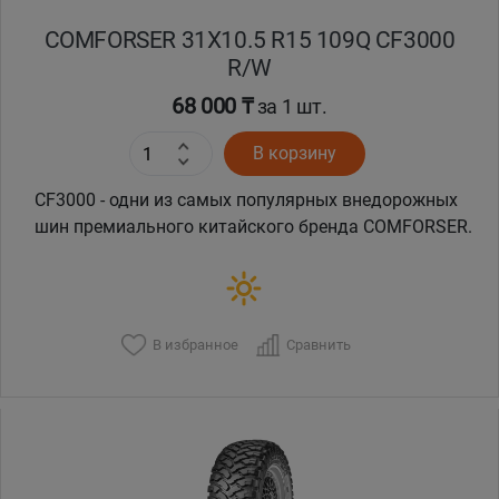
COMFORSER 31X10.5 R15 109Q CF3000
R/W
68 000 ₸
за 1 шт.
В корзину
CF3000 - одни из самых популярных внедорожных
шин премиального китайского бренда COMFORSER.
В избранное
Сравнить