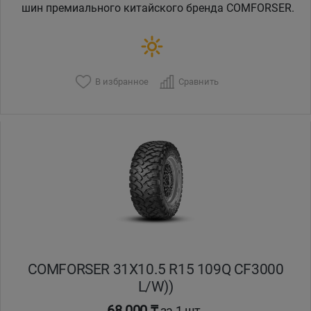
шин премиального китайского бренда COMFORSER.
В избранное
Сравнить
COMFORSER 31X10.5 R15 109Q CF3000
L/W))
68 000 ₸
за 1 шт.