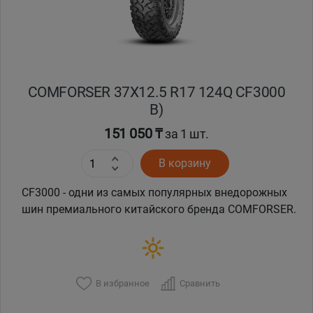
COMFORSER 37X12.5 R17 124Q CF3000
B)
151 050 ₸
за 1 шт.
В корзину
CF3000 - одни из самых популярных внедорожных
шин премиального китайского бренда COMFORSER.
В избранное
Сравнить