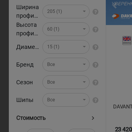
Ширина
Pr
205 (1)
профиля
Высота
60 (1)
профиля
Диаметр
15 (1)
Бренд
Все
Сезон
Все
Шипы
Все
DAVANT
Стоимость
23 420