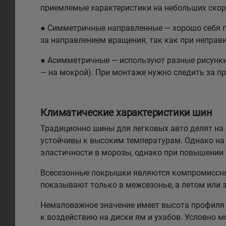
приемлемые характеристики на небольших скоро
● Симметричные направленные — хорошо себя по
за направлением вращения, так как при неправи
● Асимметричные — используют разные рисунки н
— на мокрой). При монтаже нужно следить за п
Климатические характеристики шин
Традиционно шины для легковых авто делят на л
устойчивы к высоким температурам. Однако на 
эластичности в морозы, однако при повышении
Всесезонные покрышки являются компромиссным
показывают только в межсезонье, а летом или 
Немаловажное значение имеет высота профиля 
к воздействию на диски ям и ухабов. Условно 