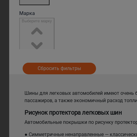
Сбросить фильтры
Шины для легковых автомобилей имеют очень б
пассажиров, а также экономичный расход топли
Рисунок протектора легковых шин
Автомобильные покрышки по рисунку протектор
● Симметричные ненаправленные — классический