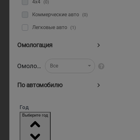
4x4
(0)
Коммерческие авто
(0)
Легковые авто
(1)
Омологация
Омологация
Все
По автомобилю