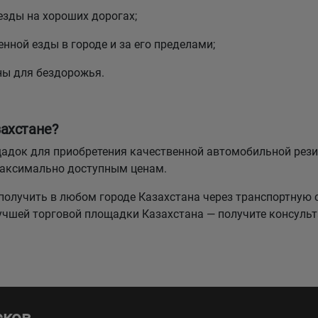
езды на хороших дорогах;
нной езды в городе и за его пределами;
ны для бездорожья.
ахстане?
лощадок для приобретения качественной автомобильной р
максимально доступным ценам.
олучить в любом городе Казахстана через транспортную 
лучшей торговой площадки Казахстана — получите консуль