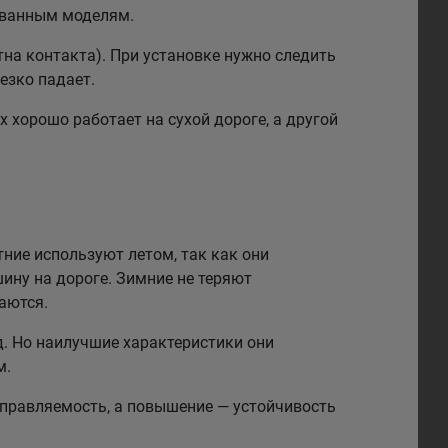
рованным моделям.
на контакта). При установке нужно следить
езко падает.
 хорошо работает на сухой дороге, а другой
тние используют летом, так как они
ину на дороге. Зимние не теряют
аются.
. Но наилучшие характеристики они
м.
правляемость, а повышение — устойчивость