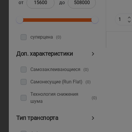
от
до
суперцена
(0)
Доп. характеристики
Самозаклеивающиеся
(0)
Самонесущие (Run Flat)
(0)
Технология снижения
(0)
шума
Тип транспорта