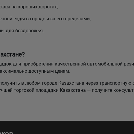
езды на хороших дорогах;
нной езды в городе и за его пределами;
ны для бездорожья.
ахстане?
лощадок для приобретения качественной автомобильной р
максимально доступным ценам.
олучить в любом городе Казахстана через транспортную 
лучшей торговой площадки Казахстана — получите консуль