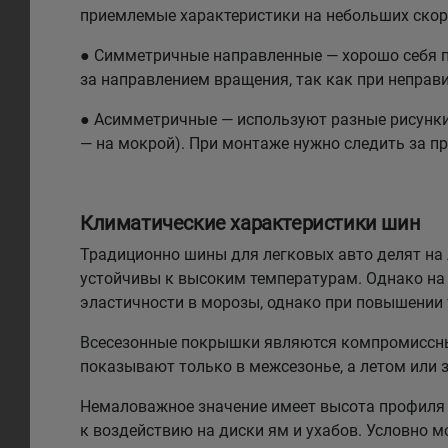
приемлемые характеристики на небольших скоро
● Симметричные направленные — хорошо себя по
за направлением вращения, так как при неправи
● Асимметричные — используют разные рисунки н
— на мокрой). При монтаже нужно следить за п
Климатические характеристики шин
Традиционно шины для легковых авто делят на л
устойчивы к высоким температурам. Однако на 
эластичности в морозы, однако при повышении
Всесезонные покрышки являются компромиссным
показывают только в межсезонье, а летом или 
Немаловажное значение имеет высота профиля 
к воздействию на диски ям и ухабов. Условно 