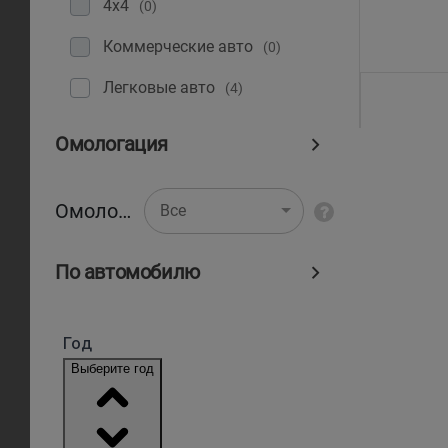
4x4
(0)
Коммерческие авто
(0)
Легковые авто
(4)
Омологация
Омологация
Все
По автомобилю