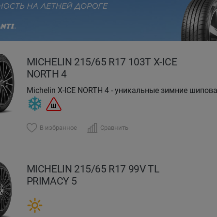
evious
MICHELIN 215/65 R17 103T X-ICE
NORTH 4
Michelin X-ICE NORTH 4 - уникальные зимние шипо
зимнего сезона 2018/2019
В избранное
Сравнить
MICHELIN 215/65 R17 99V TL
PRIMACY 5