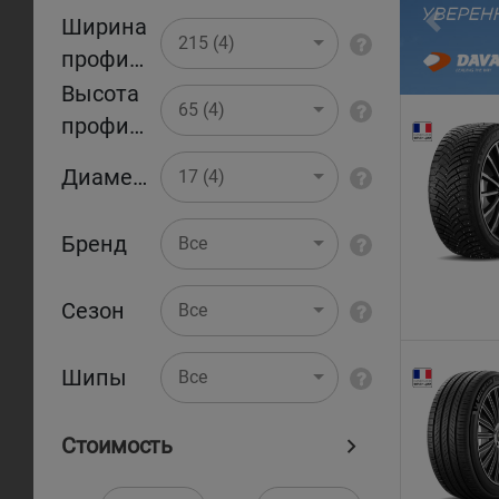
Ширина
Pr
215 (4)
профиля
Высота
65 (4)
профиля
Диаметр
17 (4)
Бренд
Все
Сезон
Все
Шипы
Все
Стоимость