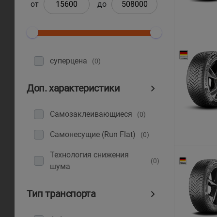
от
до
суперцена
(0)
Доп. характеристики
Самозаклеивающиеся
(0)
Самонесущие (Run Flat)
(0)
Технология снижения
(0)
шума
Тип транспорта