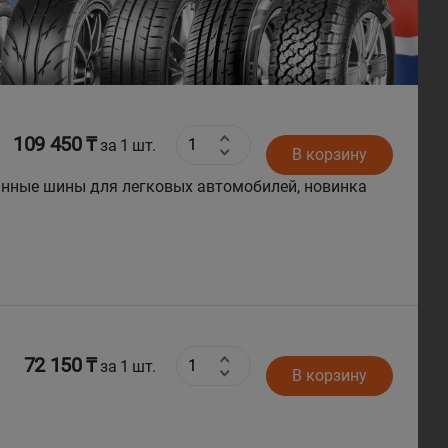
Next
109 450 ₸
за 1 шт.
В корзину
ванные шины для легковых автомобилей, новинка
72 150 ₸
за 1 шт.
В корзину