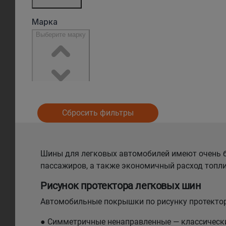
Сбросить фильтры
Шины для легковых автомобилей имеют очень б
пассажиров, а также экономичный расход топли
Рисунок протектора легковых шин
Автомобильные покрышки по рисунку протектор
● Симметричные ненаправленные — классический