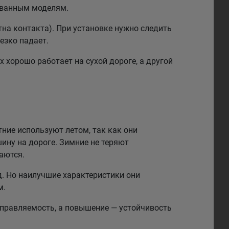
рованным моделям.
на контакта). При установке нужно следить
езко падает.
 хорошо работает на сухой дороге, а другой
тние используют летом, так как они
ину на дороге. Зимние не теряют
аются.
. Но наилучшие характеристики они
м.
правляемость, а повышение — устойчивость