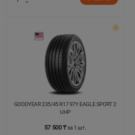
GOODYEAR 235/45 R17 97Y EAGLE SPORT 2
UHP
57 500 ₸
за 1 шт.