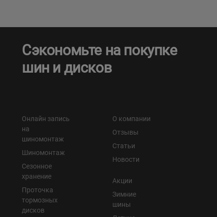
Сэкономьте на покупке
шин и дисков
Онлайн запись
О компании
на
Отзывы
шиномонтаж
Статьи
Шиномонтаж
Новости
Сезонное
хранение
Акции
Проточка
Зимние
тормозных
шины
дисков