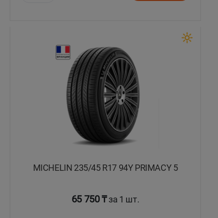
Уральск
Усть-Каменогорск
Шымкент
Экибастуз
Бишкек
MICHELIN 235/45 R17 94Y PRIMACY 5
65 750 ₸
за 1 шт.