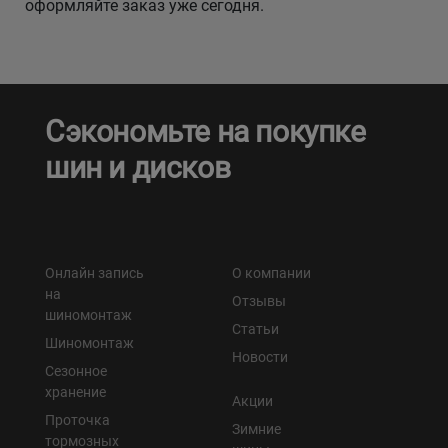
оформляйте заказ уже сегодня.
Сэкономьте на покупке
шин и дисков
Онлайн запись
О компании
на
Отзывы
шиномонтаж
Статьи
Шиномонтаж
Новости
Сезонное
хранение
Акции
Проточка
Зимние
тормозных