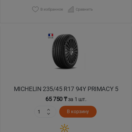
В избранное
Сравнить
Уральск
Усть-Каменогорск
Шымкент
Экибастуз
Бишкек
MICHELIN 235/45 R17 94Y PRIMACY 5
65 750 ₸
за 1 шт.
В корзину