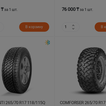
 ₸
76 000 ₸
за 1 шт.
за 1 шт.
В корзину
В 
TI 265/70 R17 118/115Q
COMFORSER 265/70 R17