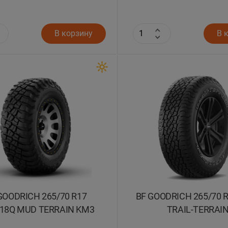
В корзину
В 
GOODRICH 265/70 R17
BF GOODRICH 265/70 R
118Q MUD TERRAIN KM3
TRAIL-TERRAI