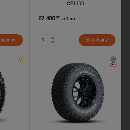
CF1100
67 400 ₸
за 1 шт.
корзину
В корзину