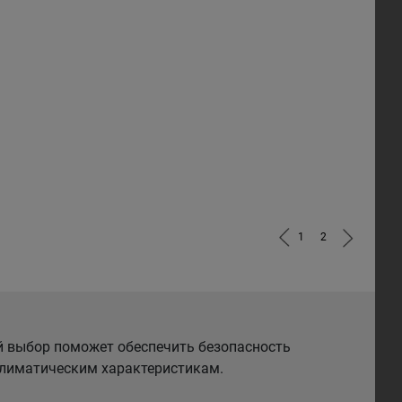
1
2
й выбор поможет обеспечить безопасность
 климатическим характеристикам.