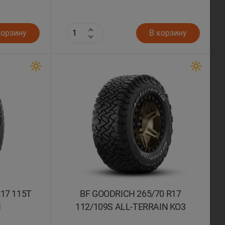
корзину
В корзину
17 115T
BF GOODRICH 265/70 R17
N
112/109S ALL-TERRAIN KO3