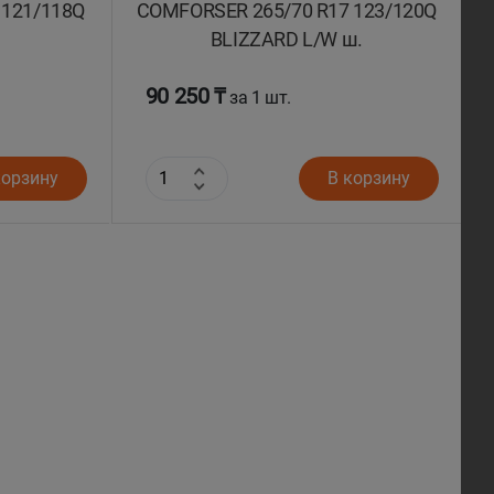
 121/118Q
COMFORSER 265/70 R17 123/120Q
BLIZZARD L/W ш.
90 250 ₸
за 1 шт.
корзину
В корзину