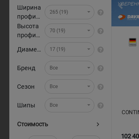
Ширина
Pr
265 (19)
профиля
Высота
70 (19)
профиля
Диаметр
17 (19)
Бренд
Все
Сезон
Все
Шипы
Все
CONTIN
Стоимость
102 40