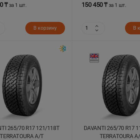
0 ₸
150 450 ₸
за 1 шт.
за 1 шт.
В корзину
В 
TI 265/70 R17 121/118T
DAVANTI 265/70 R17 1
TERRATOURA A/T
TERRATOURA A