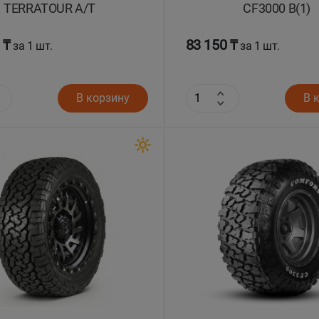
TERRATOUR A/T
CF3000 B(1)
 ₸
83 150 ₸
за 1 шт.
за 1 шт.
В корзину
В 