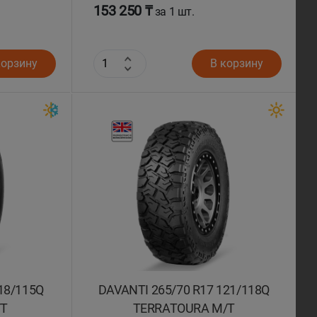
153 250 ₸
за 1 шт.
корзину
В корзину
18/115Q
DAVANTI 265/70 R17 121/118Q
/T
TERRATOURA M/T