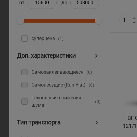
от
до
суперцена
(1)
Доп. характеристики
Самозаклеивающиеся
(0)
Самонесущие (Run Flat)
(0)
Технология снижения
(0)
шума
BF 
Тип транспорта
121/