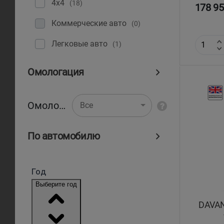
4x4
(18)
178 95
Коммерческие авто
(0)
Легковые авто
(1)
Омологация
Омологация
Все
По автомобилю
DAVAN