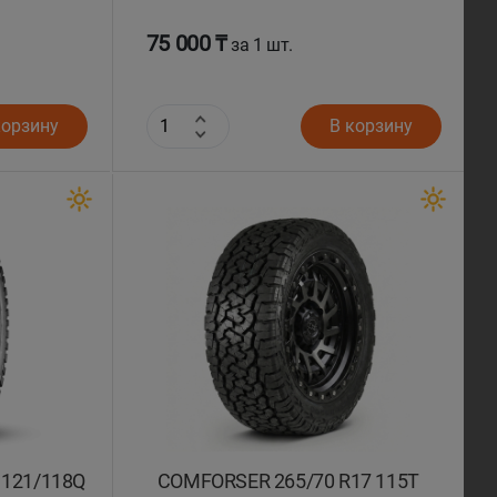
75 000 ₸
за 1 шт.
корзину
В корзину
 121/118Q
COMFORSER 265/70 R17 115T