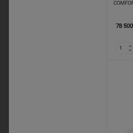
COMFORS
78 500