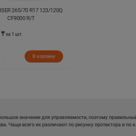
ER 265/70 R17 123/120Q
CF9000 R/T
 ₸
за 1 шт.
В корзину
ольшое значение для управляемости, поэтому правильны
ва. Чаще всего их различают по рисунку протектора и по