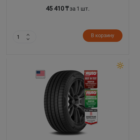
45 410 ₸
за 1 шт.
В корзину