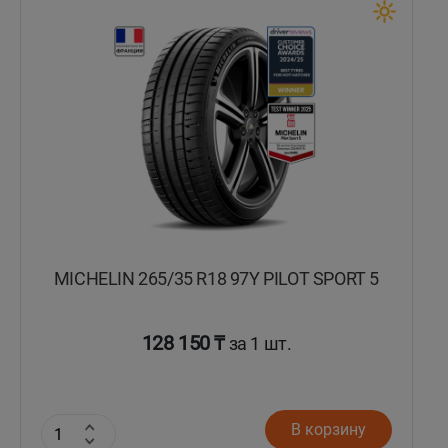
Кокшетау
Костанай
Кызылорда
Павлодар
Петропавловск
MICHELIN 265/35 R18 97Y PILOT SPORT 5
Семей
Талдыкорган
128 150 ₸
за 1 шт.
Тараз
В корзину
Темиртау