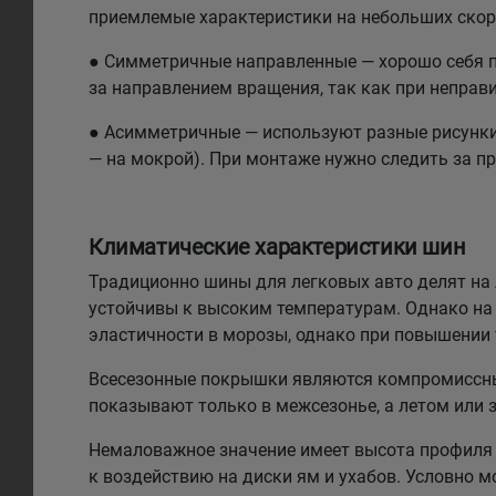
приемлемые характеристики на небольших скоро
● Симметричные направленные — хорошо себя по
за направлением вращения, так как при неправи
● Асимметричные — используют разные рисунки н
— на мокрой). При монтаже нужно следить за п
Климатические характеристики шин
Традиционно шины для легковых авто делят на л
устойчивы к высоким температурам. Однако на 
эластичности в морозы, однако при повышении
Всесезонные покрышки являются компромиссным
показывают только в межсезонье, а летом или 
Немаловажное значение имеет высота профиля 
к воздействию на диски ям и ухабов. Условно 