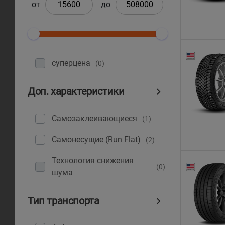
от
до
суперцена
(0)
Доп. характеристики
Самозаклеивающиеся
(1)
Самонесущие (Run Flat)
(2)
Технология снижения
(0)
шума
Тип транспорта