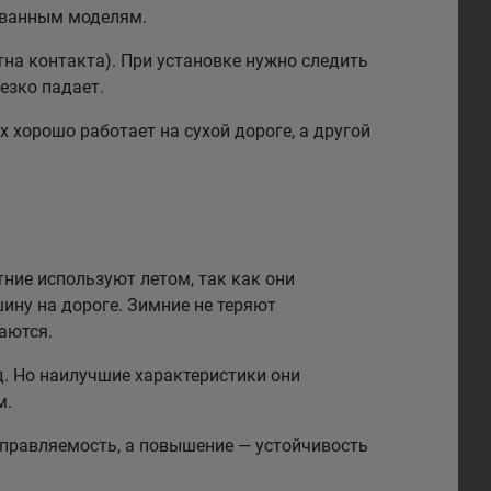
рованным моделям.
на контакта). При установке нужно следить
езко падает.
 хорошо работает на сухой дороге, а другой
тние используют летом, так как они
ину на дороге. Зимние не теряют
аются.
. Но наилучшие характеристики они
м.
правляемость, а повышение — устойчивость