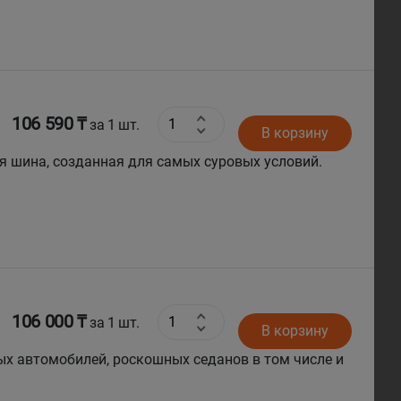
106 590 ₸
за 1 шт.
В корзину
я шина, созданная для самых суровых условий.
106 000 ₸
за 1 шт.
В корзину
х автомобилей, роскошных седанов в том числе и