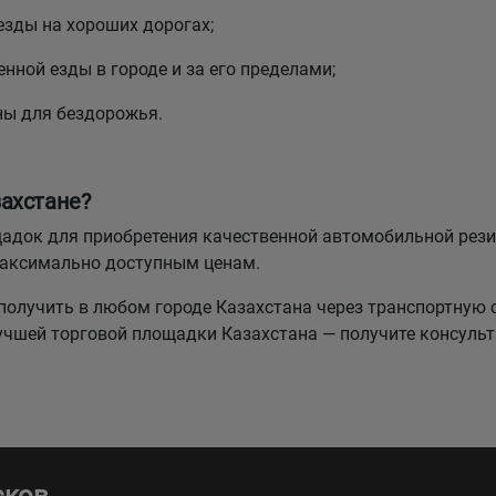
езды на хороших дорогах;
нной езды в городе и за его пределами;
ны для бездорожья.
ахстане?
лощадок для приобретения качественной автомобильной р
максимально доступным ценам.
олучить в любом городе Казахстана через транспортную 
лучшей торговой площадки Казахстана — получите консуль