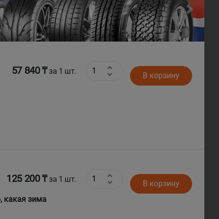
Next
57 840 ₸
за 1 шт.
В корзину
125 200 ₸
за 1 шт.
В корзину
о, какая зима