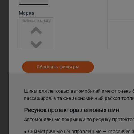
Сбросить фильтры
Шины для легковых автомобилей имеют очень б
пассажиров, а также экономичный расход топли
Рисунок протектора легковых шин
Автомобильные покрышки по рисунку протектор
● Симметричные ненаправленные — классический