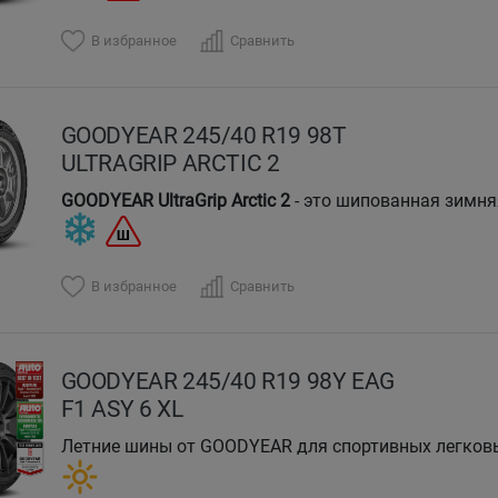
В избранное
Сравнить
GOODYEAR 245/40 R19 98T
ULTRAGRIP ARCTIC 2
GOODYEAR UltraGrip Arctic 2
- это шипованная зимня
В избранное
Сравнить
GOODYEAR 245/40 R19 98Y EAG
F1 ASY 6 XL
Летние шины от GOODYEAR для спортивных легковы
электромобилей.