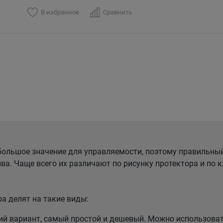
В избранное
Сравнить
ольшое значение для управляемости, поэтому правильны
ва. Чаще всего их различают по рисунку протектора и по
а делят на такие виды:
 вариант, самый простой и дешевый. Можно использовать