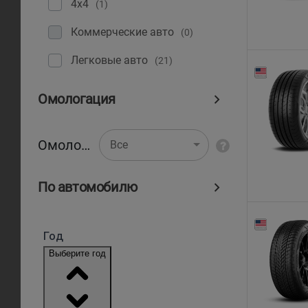
4x4
(1)
Коммерческие авто
(0)
Легковые авто
(21)
Омологация
Омологация
Все
По автомобилю