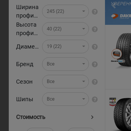
Ширина
Pr
245 (22)
профиля
Высота
40 (22)
профиля
Диаметр
19 (22)
Бренд
Все
Сезон
Все
Шипы
Все
Стоимость