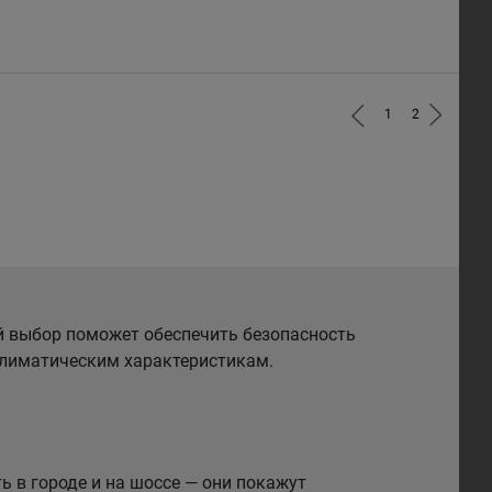
1
2
й выбор поможет обеспечить безопасность
 климатическим характеристикам.
 в городе и на шоссе — они покажут