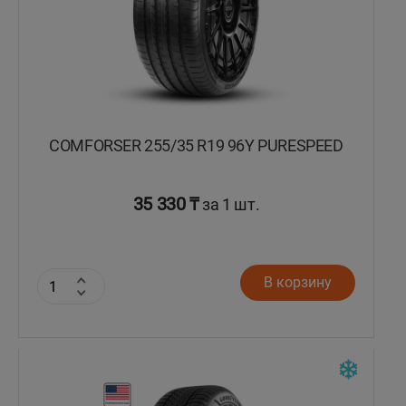
COMFORSER 255/35 R19 96Y PURESPEED
35 330 ₸
за 1 шт.
В корзину