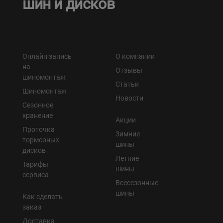
шин и дисков
Онлайн запись
О компании
на
Отзывы
шиномонтаж
Статьи
Шиномонтаж
Новости
Сезонное
хранение
Акции
Проточка
Зимние
тормозных
шины
дисков
Летние
Тарифы
шины
сервиса
Всесезонные
шины
Как сделать
заказ
Доставка