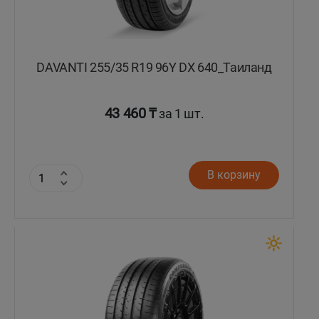
DAVANTI 255/35 R19 96Y DX 640_Таиланд
43 460 ₸
за 1 шт.
В корзину