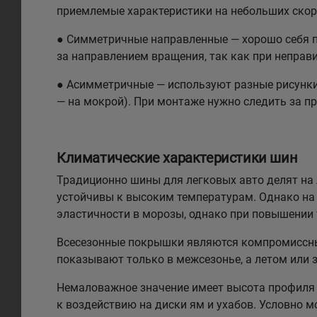
приемлемые характеристики на небольших скоро
● Симметричные направленные — хорошо себя по
за направлением вращения, так как при неправи
● Асимметричные — используют разные рисунки н
— на мокрой). При монтаже нужно следить за п
Климатические характеристики шин
Традиционно шины для легковых авто делят на л
устойчивы к высоким температурам. Однако на 
эластичности в морозы, однако при повышении
Всесезонные покрышки являются компромиссным
показывают только в межсезонье, а летом или 
Немаловажное значение имеет высота профиля 
к воздействию на диски ям и ухабов. Условно 