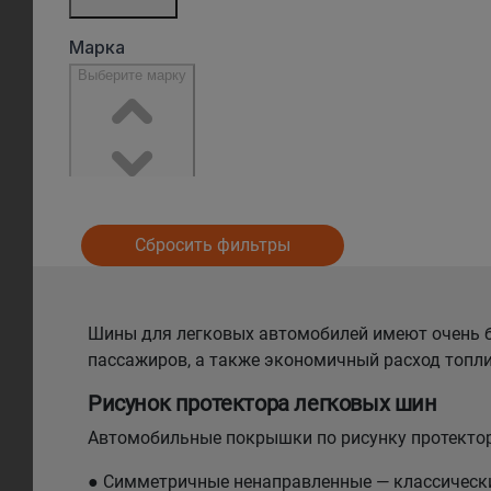
Сбросить фильтры
Шины для легковых автомобилей имеют очень б
пассажиров, а также экономичный расход топли
Рисунок протектора легковых шин
Автомобильные покрышки по рисунку протектор
● Симметричные ненаправленные — классический