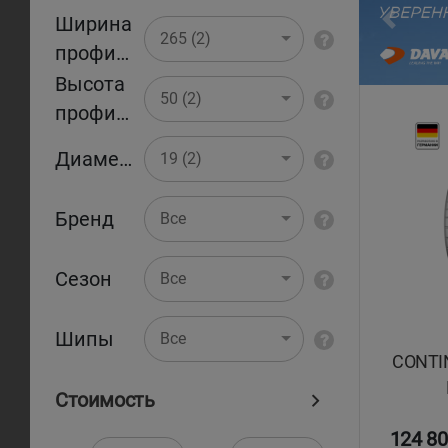
Ширина
Pr
265 (2)
профиля
Высота
50 (2)
профиля
Диаметр
19 (2)
Бренд
Все
Сезон
Все
Шипы
Все
CONTIN
Стоимость
124 80