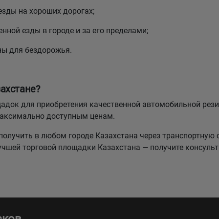
езды на хороших дорогах;
нной езды в городе и за его пределами;
ны для бездорожья.
ахстане?
лощадок для приобретения качественной автомобильной р
максимально доступным ценам.
олучить в любом городе Казахстана через транспортную 
лучшей торговой площадки Казахстана — получите консуль