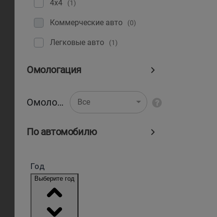
4x4
(1)
Коммерческие авто
(0)
Легковые авто
(1)
Омологация
Омологация
Все
По автомобилю