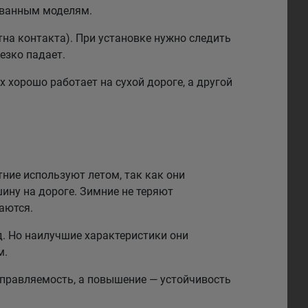
рованным моделям.
на контакта). При установке нужно следить
езко падает.
 хорошо работает на сухой дороге, а другой
тние используют летом, так как они
ину на дороге. Зимние не теряют
аются.
. Но наилучшие характеристики они
м.
правляемость, а повышение — устойчивость