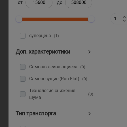
от
до
суперцена
(1)
Доп. характеристики
Самозаклеивающиеся
(0)
Самонесущие (Run Flat)
(0)
Технология снижения
(0)
шума
Тип транспорта