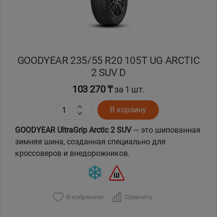
GOODYEAR 235/55 R20 105T UG ARCTIC
2 SUV D
103 270 ₸
за 1 шт.
В корзину
GOODYEAR UltraGrip Arctic 2 SUV
— это шипованная
зимняя шина, созданная специально для
кроссоверов и внедорожников.
В избранное
Сравнить