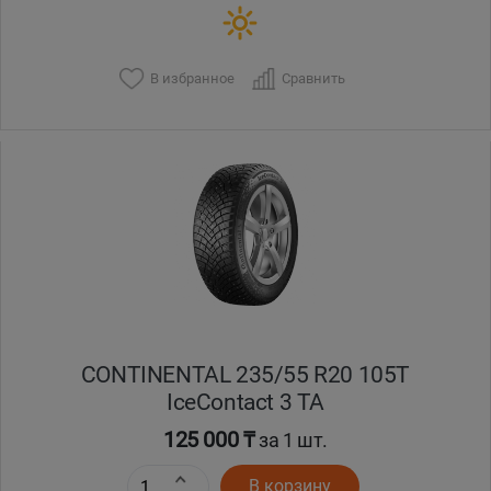
В избранное
Сравнить
CONTINENTAL 235/55 R20 105T
IceContact 3 TA
125 000 ₸
за 1 шт.
В корзину