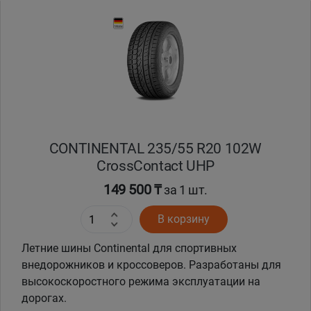
Уральск
Усть-Каменогорск
Шымкент
Экибастуз
CONTINENTAL 235/55 R20 102W
CrossContact UHP
Бишкек
149 500 ₸
за 1 шт.
В корзину
Летние шины Continental для спортивных
внедорожников и кроссоверов. Разработаны для
высокоскоростного режима эксплуатации на
дорогах.