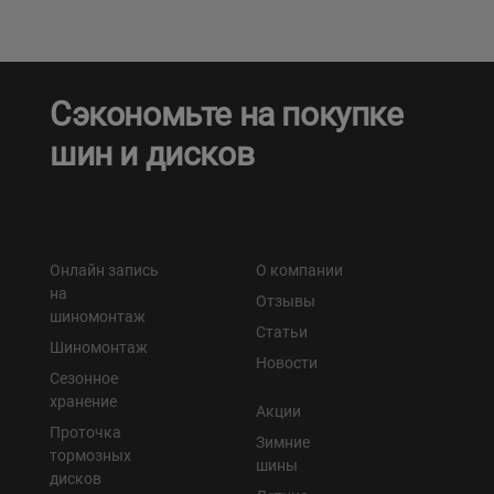
Сэкономьте на покупке
шин и дисков
Онлайн запись
О компании
на
Отзывы
шиномонтаж
Статьи
Шиномонтаж
Новости
Сезонное
хранение
Акции
Проточка
Зимние
тормозных
шины
дисков