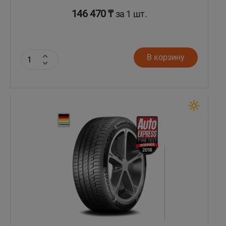
146 470 ₸
за 1 шт.
В корзину