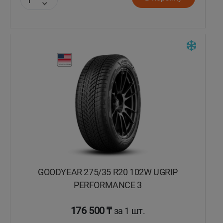
GOODYEAR 275/35 R20 102W UGRIP
PERFORMANCE 3
176 500 ₸
за 1 шт.