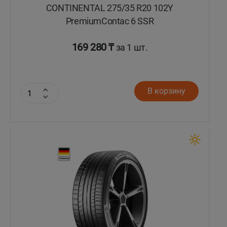
CONTINENTAL 275/35 R20 102Y
PremiumContac 6 SSR
169 280 ₸
за 1 шт.
В корзину