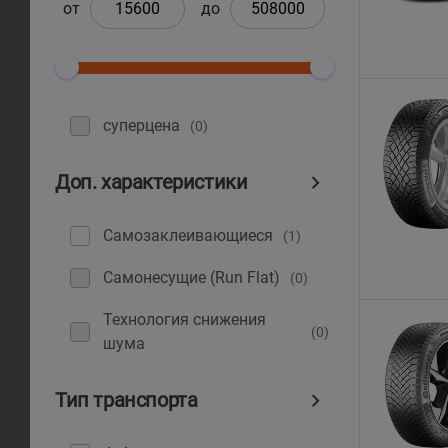
от
до
суперцена
(0)
Доп. характеристики
Самозаклеивающиеся
(1)
Самонесущие (Run Flat)
(0)
Технология снижения
(0)
шума
Тип транспорта