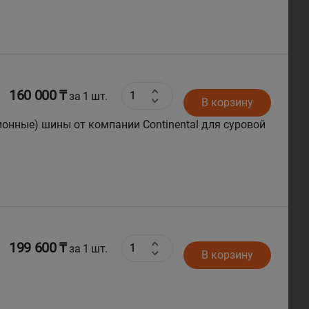
160 000 ₸
за 1 шт.
В корзину
ионные) шины от компании Continental для суровой
199 600 ₸
за 1 шт.
В корзину