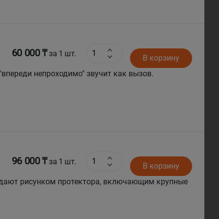
60 000 ₸
за 1 шт.
В корзину
 "впереди непроходимо" звучит как вызов.
96 000 ₸
за 1 шт.
В корзину
ладают рисунком протектора, включающим крупные