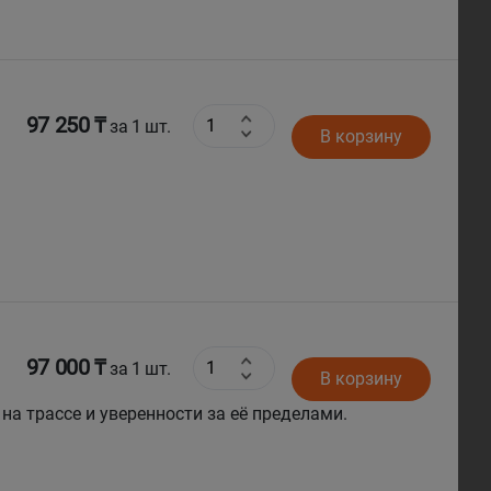
97 250 ₸
за 1 шт.
В корзину
97 000 ₸
за 1 шт.
В корзину
 на трассе и уверенности за её пределами.