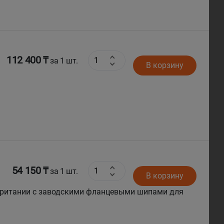
112 400 ₸
за 1 шт.
В корзину
54 150 ₸
за 1 шт.
В корзину
британии с заводскими фланцевыми шипами для