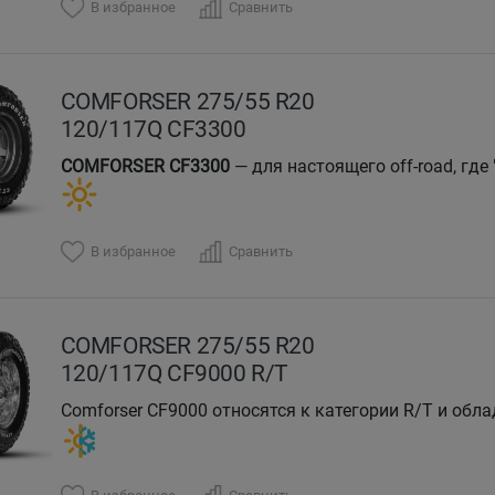
В избранное
Сравнить
COMFORSER 275/55 R20
120/117Q CF3300
COMFORSER CF3300
— для настоящего off-road, где
В избранное
Сравнить
COMFORSER 275/55 R20
120/117Q CF9000 R/T
Comforser CF9000 относятся к категории R/T и об
блоки и канавки для бездорожья!