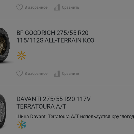
В избранное
Сравнить
BF GOODRICH 275/55 R20
115/112S ALL-TERRAIN KO3
В избранное
Сравнить
DAVANTI 275/55 R20 117V
TERRATOURA A/T
Шина Davanti Terratoura A/T используется круглог
также пикапах.