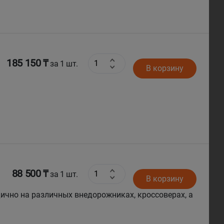
185 150 ₸
за 1 шт.
В корзину
88 500 ₸
за 1 шт.
В корзину
одично на различных внедорожниках, кроссоверах, а