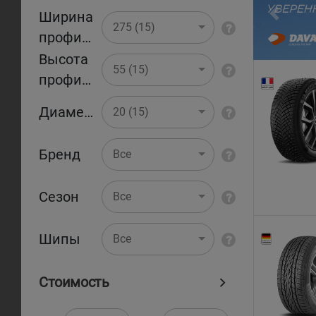
Ширина
Pr
275 (15)
профиля
Высота
55 (15)
профиля
Диаметр
20 (15)
Бренд
Все
Сезон
Все
Шипы
Все
Стоимость