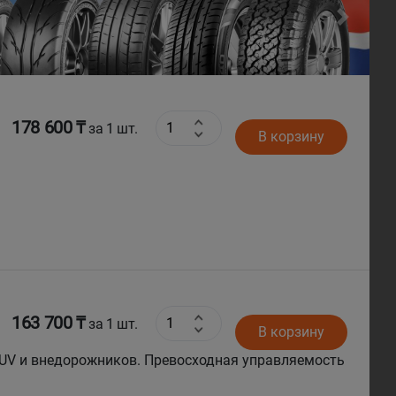
Next
178 600 ₸
за 1 шт.
В корзину
163 700 ₸
за 1 шт.
В корзину
SUV и внедорожников. Превосходная управляемость