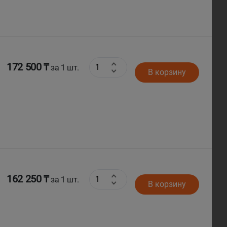
172 500 ₸
за 1 шт.
В корзину
162 250 ₸
за 1 шт.
В корзину