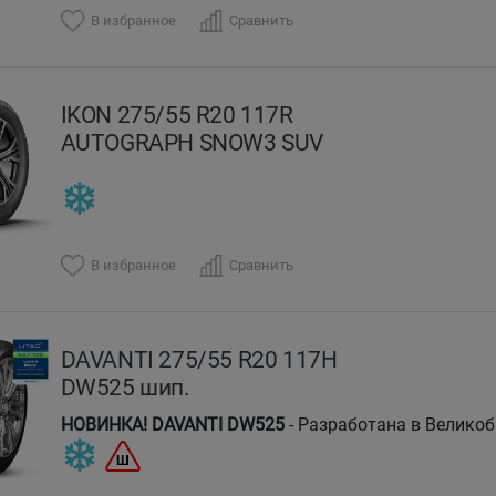
В избранное
Сравнить
IKON 275/55 R20 117R
AUTOGRAPH SNOW3 SUV
В избранное
Сравнить
DAVANTI 275/55 R20 117H
DW525 шип.
НОВИНКА! DAVANTI DW525
- Разработана в Велико
отличного сцепления на льду и снегу.