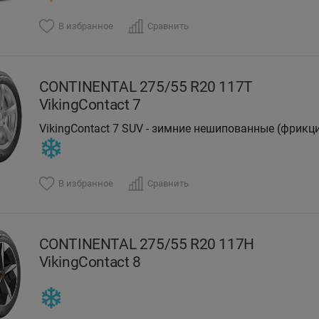
В избранное
Сравнить
CONTINENTAL 275/55 R20 117T
VikingContact 7
VikingContact 7 SUV - зимние нешипованные (фрикц
зимы
В избранное
Сравнить
CONTINENTAL 275/55 R20 117H
VikingContact 8