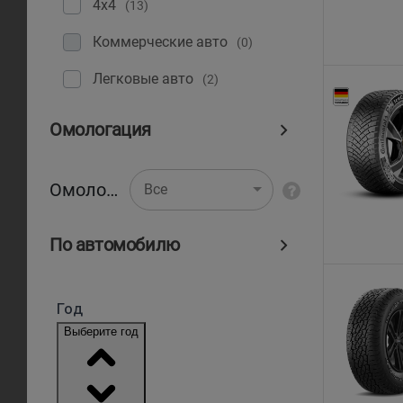
4x4
(13)
Коммерческие авто
(0)
Легковые авто
(2)
Омологация
Омологация
Все
По автомобилю