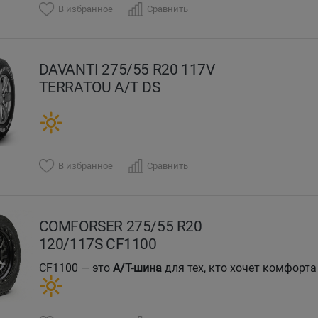
В избранное
Сравнить
DAVANTI 275/55 R20 117V
TERRATOU A/T DS
В избранное
Сравнить
COMFORSER 275/55 R20
120/117S CF1100
CF1100 — это
A/T-шина
для тех, кто хочет комфорта