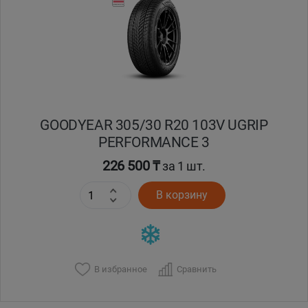
Кокшетау
Костанай
Кызылорда
GOODYEAR 305/30 R20 103V UGRIP
Павлодар
PERFORMANCE 3
Петропавловск
226 500 ₸
за 1 шт.
В корзину
Семей
Талдыкорган
Тараз
В избранное
Сравнить
Темиртау