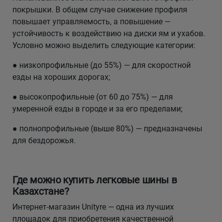
покрышки. В общем случае снижение профиля
повышает управляемость, а повышение —
устойчивость к воздействию на диски ям и ухабов.
Условно можно выделить следующие категории:
● низкопрофильные (до 55%) — для скоростной
езды на хороших дорогах;
● высокопрофильные (от 60 до 75%) — для
умеренной езды в городе и за его пределами;
● полнопрофильные (выше 80%) — предназначены
для бездорожья.
Где можно купить легковые шины в
Казахстане?
Интернет-магазин Unityre — одна из лучших
площадок для приобретения качественной