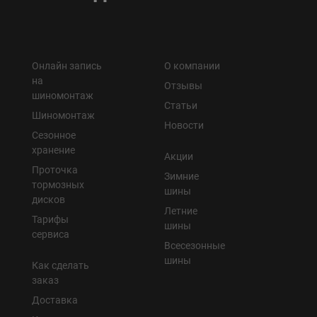
Онлайн запись
О компании
на
Отзывы
шиномонтаж
Статьи
Шиномонтаж
Новости
Сезонное
хранение
Акции
Проточка
Зимние
тормозных
шины
дисков
Летние
Тарифы
шины
сервиса
Всесезонные
шины
Как сделать
заказ
Доставка