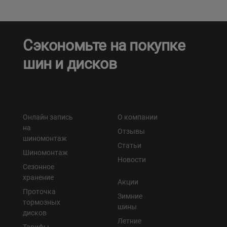
Сэкономьте на покупке
шин и дисков
Онлайн запись
О компании
на
Отзывы
шиномонтаж
Статьи
Шиномонтаж
Новости
Сезонное
хранение
Акции
Проточка
Зимние
тормозных
шины
дисков
Летние