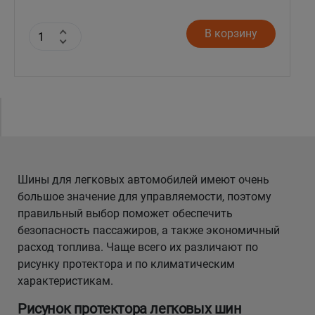
В корзину
Шины для легковых автомобилей имеют очень
большое значение для управляемости, поэтому
правильный выбор поможет обеспечить
безопасность пассажиров, а также экономичный
расход топлива. Чаще всего их различают по
рисунку протектора и по климатическим
характеристикам.
Рисунок протектора легковых шин