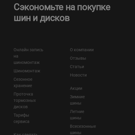
Сэкономьте на покупке
шин и дисков
Онлайн запись
О компании
на
Отзывы
шиномонтаж
Статьи
Шиномонтаж
Новости
Сезонное
хранение
Акции
Проточка
Зимние
тормозных
шины
дисков
Летние
Тарифы
шины
сервиса
Всесезонные
шины
Как сделать