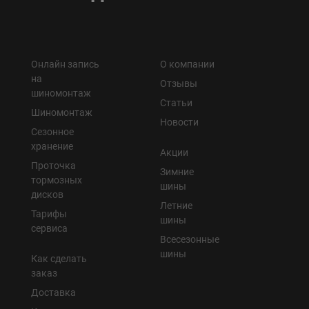
Онлайн запись
О компании
на
Отзывы
шиномонтаж
Статьи
Шиномонтаж
Новости
Сезонное
хранение
Акции
Проточка
Зимние
тормозных
шины
дисков
Летние
Тарифы
шины
сервиса
Всесезонные
шины
Как сделать
заказ
Доставка