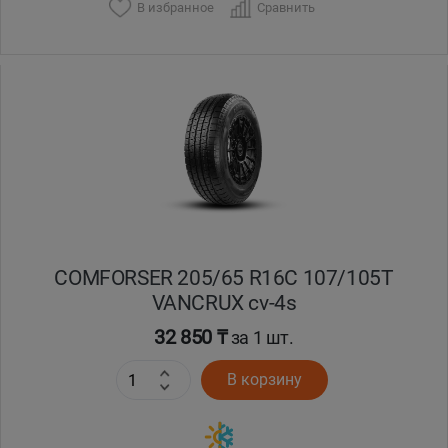
В избранное
Сравнить
COMFORSER 205/65 R16C 107/105T
VANCRUX cv-4s
32 850 ₸
за 1 шт.
В корзину