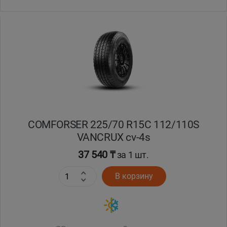
COMFORSER 225/70 R15C 112/110S
VANCRUX cv-4s
37 540 ₸
за 1 шт.
В корзину