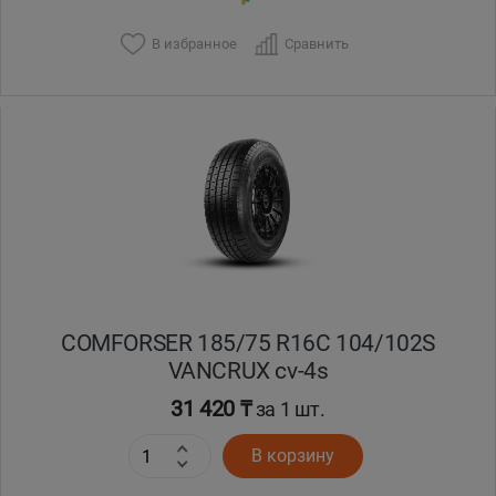
В избранное
Сравнить
COMFORSER 185/75 R16C 104/102S
VANCRUX cv-4s
31 420 ₸
за 1 шт.
В корзину