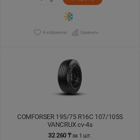
В избранное
Сравнить
COMFORSER 195/75 R16C 107/105S
VANCRUX cv-4s
32 260 ₸
за 1 шт.