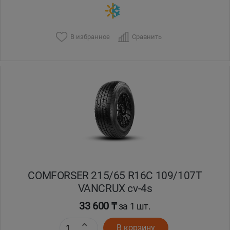
В избранное
Сравнить
COMFORSER 215/65 R16C 109/107T
VANCRUX cv-4s
33 600 ₸
за 1 шт.
В корзину