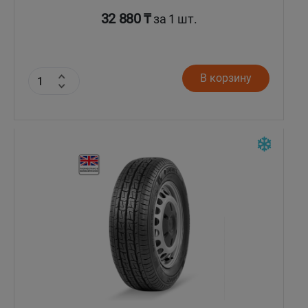
32 880 ₸
за 1 шт.
В корзину