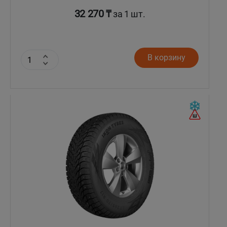
32 270 ₸
за 1 шт.
В корзину