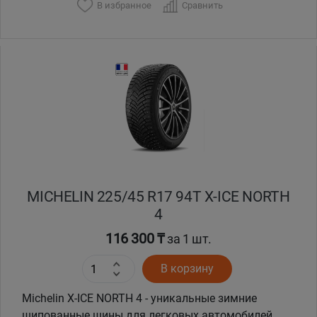
В избранное
Сравнить
MICHELIN 225/45 R17 94T X-ICE NORTH
4
116 300 ₸
за 1 шт.
В корзину
Michelin X-ICE NORTH 4 - уникальные зимние
шипованные шины для легковых автомобилей,