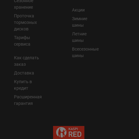
Сезонное
хранение
Акции
Проточка
Зимние
тормозных
шины
дисков
Летние
Тарифы
шины
сервиса
Всесезонные
шины
Как сделать
заказ
Доставка
Купить в
кредит
Расширенная
гарантия