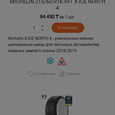
MICHELIN 215/60 R16 99T X-ICE NORTH
4
94 450 ₸
за 1 шт.
В корзину
Michelin X-ICE NORTH 4 - уникальные зимние
шипованные шины для легковых автомобилей,
новинка зимнего сезона 2018/2019
В избранное
Сравнить