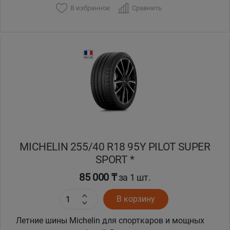
В избранное
Сравнить
Уральск
Усть-Каменогорск
Шымкент
Экибастуз
Бишкек
MICHELIN 255/40 R18 95Y PILOT SUPER
SPORT *
85 000 ₸
за 1 шт.
В корзину
Летние шины Michelin для спорткаров и мощных