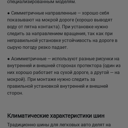
специализированным моделям.
● Симметричные направленные — хорошо себя
Уральск
показывают на мокрой дороге (хорошо выводят
воду от пятна контакта). При установке нужно
Усть-Каменогорск
следить за направлением вращения, так как при
неправильной установке устойчивость на дороге в
Шымкент
сырую погоду резко падает.
Экибастуз
● Асимметричные — используют разные рисунки на
внутренней и внешней сторонах протектора (один из
Бишкек
них хорошо работает на сухой дороге, а другой — на
мокрой). При монтаже нужно следить за
правильной установкой внутренней и внешней
сторон.
Климатические характеристики шин
Традиционно шины для легковых авто делят на