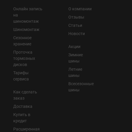
Онлайн запись
О компании
на
Отзывы
шиномонтаж
Статьи
Шиномонтаж
Новости
Сезонное
хранение
Акции
Проточка
Зимние
тормозных
шины
дисков
Летние
Тарифы
шины
сервиса
Всесезонные
шины
Как сделать
заказ
Доставка
Купить в
кредит
Расширенная