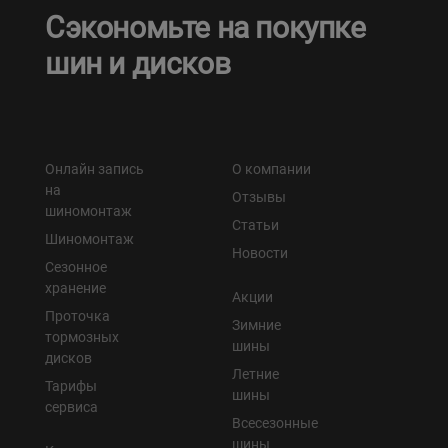
Сэкономьте на покупке
шин и дисков
Онлайн запись
О компании
на
Отзывы
шиномонтаж
Статьи
Шиномонтаж
Новости
Сезонное
хранение
Акции
Проточка
Зимние
тормозных
шины
дисков
Летние
Тарифы
шины
сервиса
Всесезонные
шины