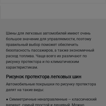
Уральск
Усть-Каменогорск
Шины для легковых автомобилей имеют очень
Шымкент
большое значение для управляемости, поэтому
правильный выбор поможет обеспечить
Экибастуз
безопасность пассажиров, а также экономичный
расход топлива. Чаще всего их различают по
Бишкек
рисунку протектора и по климатическим
характеристикам.
Рисунок протектора легковых шин
Автомобильные покрышки по рисунку протектора
делят на такие виды:
● Симметричные ненаправленные — классический
вариант, самый простой и дешевый. Можно