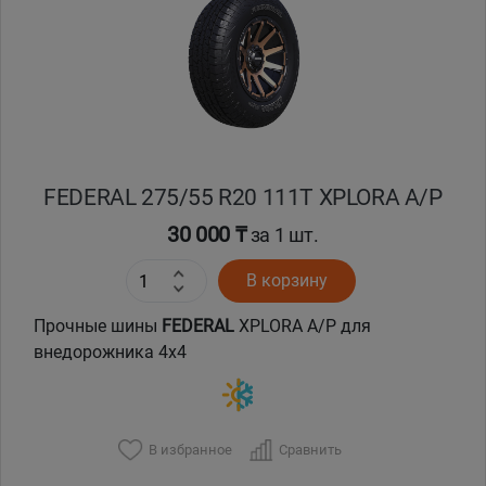
Кокшетау
Костанай
Кызылорда
FEDERAL 275/55 R20 111T XPLORA A/P
Павлодар
30 000 ₸
за 1 шт.
Петропавловск
В корзину
Семей
Прочные шины
FEDERAL
XPLORA A/P для
внедорожника 4x4
Талдыкорган
Тараз
В избранное
Сравнить
Темиртау