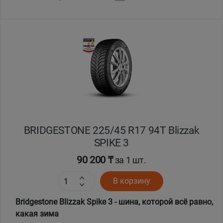
Уральск
Усть-Каменогорск
Шымкент
Экибастуз
Бишкек
BRIDGESTONE 225/45 R17 94T Blizzak
SPIKE 3
90 200 ₸
за 1 шт.
В корзину
Bridgestone Blizzak Spike 3 - шина, которой всё равно,
какая зима