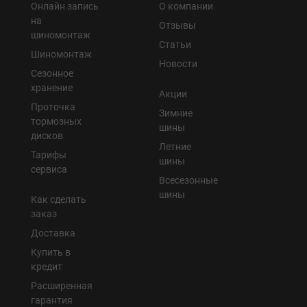
Онлайн запись
О компании
на
Отзывы
шиномонтаж
Статьи
Шиномонтаж
Новости
Сезонное
хранение
Акции
Проточка
Зимние
тормозных
шины
дисков
Летние
Тарифы
шины
сервиса
Всесезонные
шины
Как сделать
заказ
Доставка
Купить в
кредит
Расширенная
гарантия