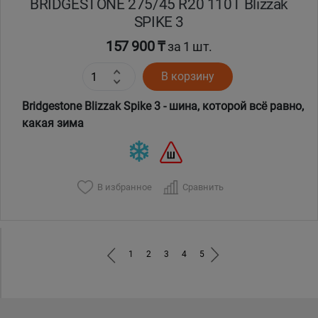
BRIDGESTONE 275/45 R20 110T Blizzak
SPIKE 3
157 900 ₸
за 1 шт.
В корзину
Bridgestone Blizzak Spike 3 - шина, которой всё равно,
какая зима
В избранное
Сравнить
1
2
3
4
5