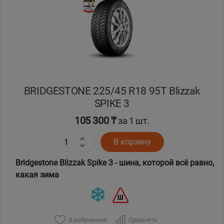
Кокшетау
Костанай
Кызылорда
BRIDGESTONE 225/45 R18 95T Blizzak
Павлодар
SPIKE 3
Петропавловск
105 300 ₸
за 1 шт.
В корзину
Семей
Bridgestone Blizzak Spike 3 - шина, которой всё равно,
Талдыкорган
какая зима
Тараз
В избранное
Сравнить
Темиртау