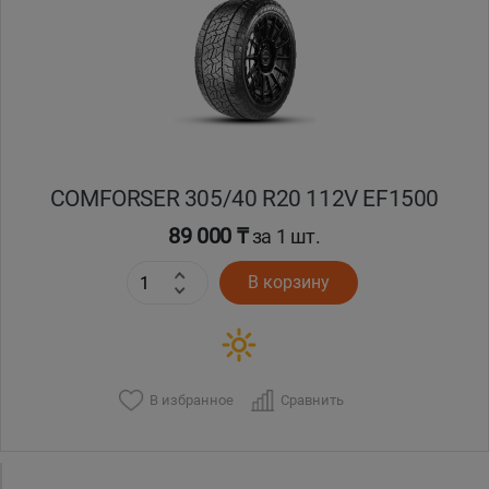
Кокшетау
Костанай
Кызылорда
COMFORSER 305/40 R20 112V EF1500
Павлодар
89 000 ₸
за 1 шт.
Петропавловск
В корзину
Семей
Талдыкорган
В избранное
Сравнить
Тараз
Темиртау