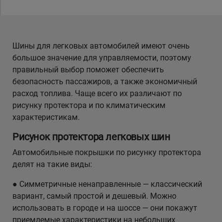
Уральск
Шины для легковых автомобилей имеют очень
Усть-Каменогорск
большое значение для управляемости, поэтому
правильный выбор поможет обеспечить
Шымкент
безопасность пассажиров, а также экономичный
расход топлива. Чаще всего их различают по
Экибастуз
рисунку протектора и по климатическим
характеристикам.
Бишкек
Рисунок протектора легковых шин
Автомобильные покрышки по рисунку протектора
делят на такие виды:
● Симметричные ненаправленные — классический
вариант, самый простой и дешевый. Можно
использовать в городе и на шоссе — они покажут
приемлемые характеристики на небольших