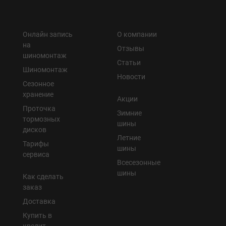
Онлайн запись
О компании
на
Отзывы
шиномонтаж
Статьи
Шиномонтаж
Новости
Сезонное
хранение
Акции
Проточка
Зимние
тормозных
шины
дисков
Летние
Тарифы
шины
сервиса
Всесезонные
шины
Как сделать
заказ
Доставка
Купить в