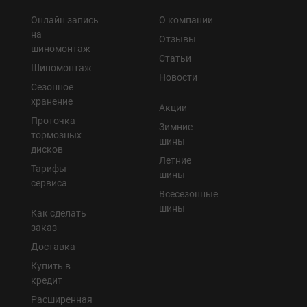
Онлайн запись
О компании
на
Отзывы
шиномонтаж
Статьи
Шиномонтаж
Новости
Сезонное
хранение
Акции
Проточка
Зимние
тормозных
шины
дисков
Летние
Тарифы
шины
сервиса
Всесезонные
шины
Как сделать
заказ
Доставка
Купить в
кредит
Расширенная