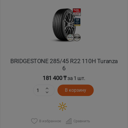
Уральск
Усть-Каменогорск
Шымкент
Экибастуз
BRIDGESTONE 285/45 R22 110H Turanza
6
Бишкек
181 400 ₸
за 1 шт.
В корзину
В избранное
Сравнить