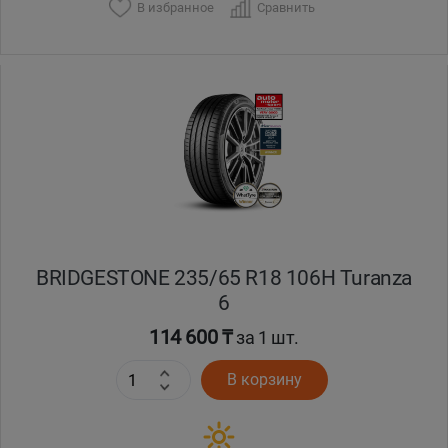
В избранное
Сравнить
BRIDGESTONE 235/65 R18 106H Turanza
6
114 600 ₸
за 1 шт.
В корзину