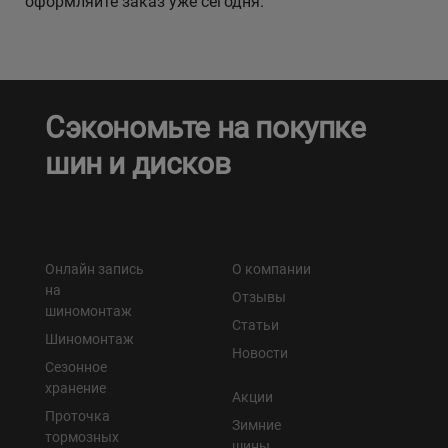
оформляйте заказ уже сегодня.
Сэкономьте на покупке
шин и дисков
Онлайн запись
О компании
на
Отзывы
шиномонтаж
Статьи
Шиномонтаж
Новости
Сезонное
хранение
Акции
Проточка
Зимние
тормозных
шины