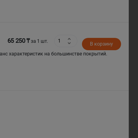
65 250 ₸
за 1 шт.
В корзину
анс характеристик на большинстве покрытий.