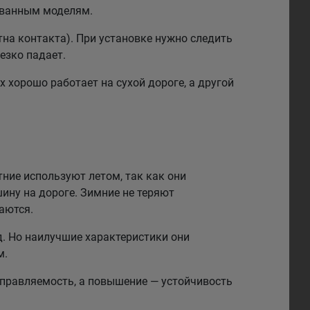
рованным моделям.
на контакта). При установке нужно следить
езко падает.
 хорошо работает на сухой дороге, а другой
тние используют летом, так как они
ину на дороге. Зимние не теряют
аются.
. Но наилучшие характеристики они
м.
правляемость, а повышение — устойчивость