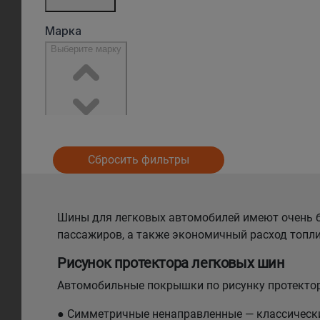
Сбросить фильтры
Шины для легковых автомобилей имеют очень б
пассажиров, а также экономичный расход топли
Рисунок протектора легковых шин
Автомобильные покрышки по рисунку протектор
● Симметричные ненаправленные — классический