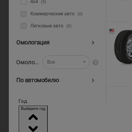
4x4
(5)
Коммерческие авто
(0)
Легковые авто
(0)
Омологация
Омологация
Все
По автомобилю