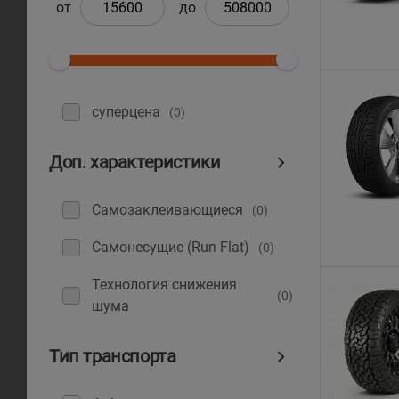
от
до
суперцена
(0)
Доп. характеристики
Самозаклеивающиеся
(0)
Самонесущие (Run Flat)
(0)
Технология снижения
(0)
шума
Тип транспорта