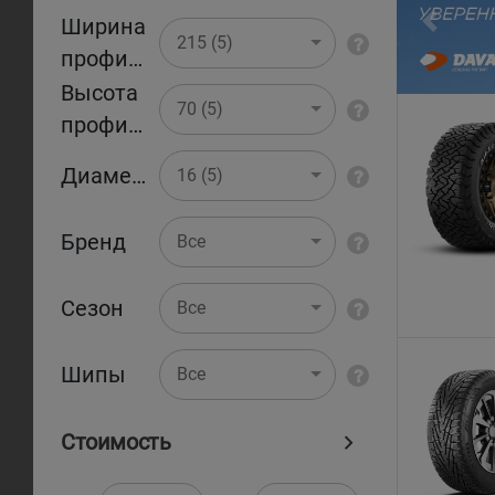
Ширина
Pr
215 (5)
профиля
Высота
70 (5)
профиля
Диаметр
16 (5)
Бренд
Все
Сезон
Все
Шипы
Все
Стоимость