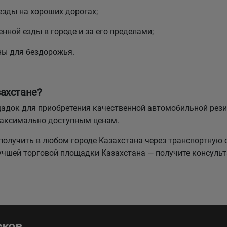
езды на хороших дорогах;
нной езды в городе и за его пределами;
ны для бездорожья.
ахстане?
лощадок для приобретения качественной автомобильной р
максимально доступным ценам.
олучить в любом городе Казахстана через транспортную 
лучшей торговой площадки Казахстана — получите консуль