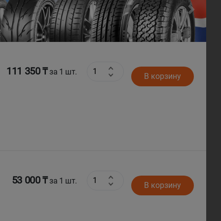
Next
111 350 ₸
за 1 шт.
В корзину
53 000 ₸
за 1 шт.
В корзину