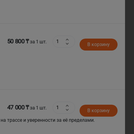
50 800 ₸
за 1 шт.
В корзину
47 000 ₸
за 1 шт.
В корзину
 на трассе и уверенности за её пределами.