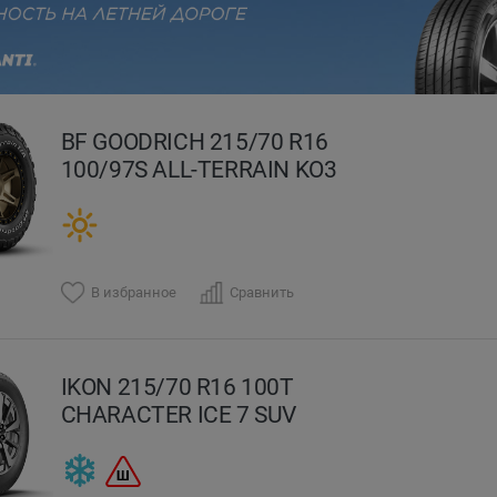
evious
BF GOODRICH 215/70 R16
100/97S ALL-TERRAIN KO3
В избранное
Сравнить
IKON 215/70 R16 100T
CHARACTER ICE 7 SUV