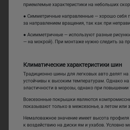
приемлемые характеристики на небольших скоро
● Симметричные направленные — хорошо себя по
за направлением вращения, так как при неправи
● Асимметричные — используют разные рисунки н
— на мокрой). При монтаже нужно следить за п
Климатические характеристики шин
Традиционно шины для легковых авто делят на л
устойчивы к высоким температурам. Однако на 
эластичности в морозы, однако при повышении
Всесезонные покрышки являются компромиссным
показывают только в межсезонье, а летом или 
Немаловажное значение имеет высота профиля 
к воздействию на диски ям и ухабов. Условно 