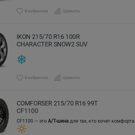
В избранное
Сравнить
IKON 215/70 R16 100R
CHARACTER SNOW2 SUV
В избранное
Сравнить
COMFORSER 215/70 R16 99T
CF1100
CF1100 — это
A/T-шина
для тех, кто хочет комфорта