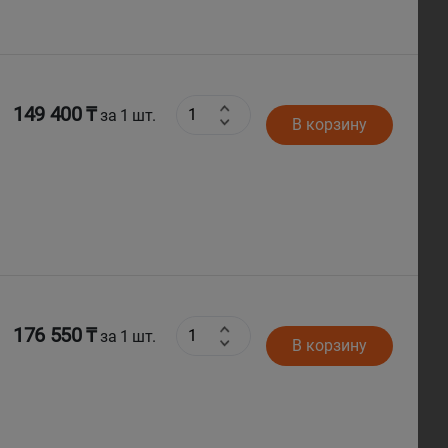
149 400 ₸
за 1 шт.
В корзину
176 550 ₸
за 1 шт.
В корзину