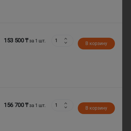
153 500 ₸
за 1 шт.
В корзину
156 700 ₸
за 1 шт.
В корзину