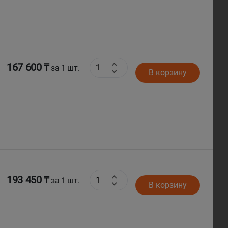
167 600 ₸
за 1 шт.
В корзину
193 450 ₸
за 1 шт.
В корзину