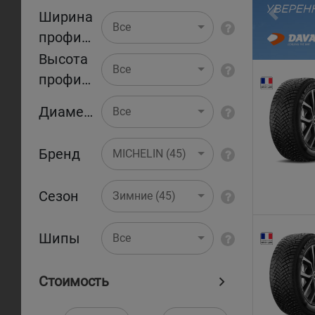
Ширина
Pr
Все
профиля
Высота
Все
профиля
Диаметр
Все
Бренд
MICHELIN (45)
Сезон
Зимние (45)
Шипы
Все
Стоимость