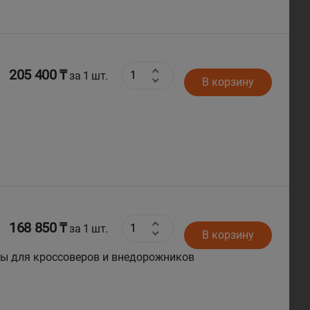
205 400 ₸
за 1 шт.
В корзину
168 850 ₸
за 1 шт.
В корзину
ны для кроссоверов и внедорожников