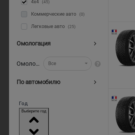
4x4
(45)
Коммерческие авто
(0)
Легковые авто
(25)
Омологация
Омологация
Все
По автомобилю