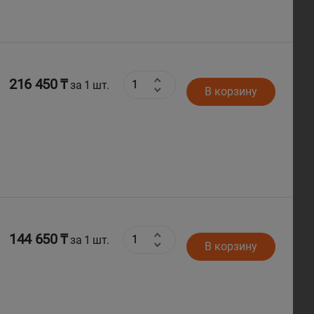
216 450 ₸
за 1 шт.
В корзину
144 650 ₸
за 1 шт.
В корзину