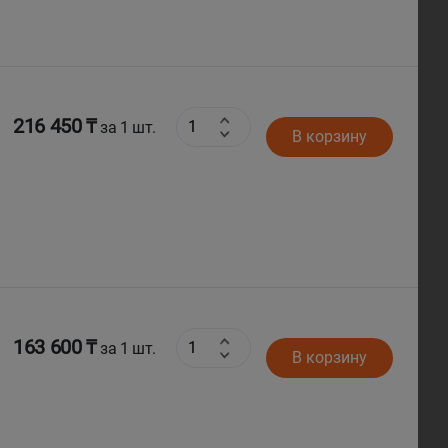
216 450 ₸
за 1 шт.
В корзину
163 600 ₸
за 1 шт.
В корзину