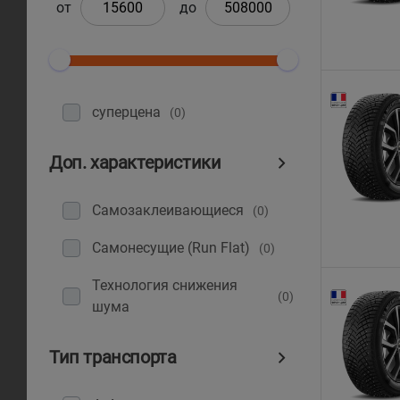
от
до
суперцена
(0)
Доп. характеристики
Самозаклеивающиеся
(0)
Самонесущие (Run Flat)
(0)
Технология снижения
(0)
шума
Тип транспорта