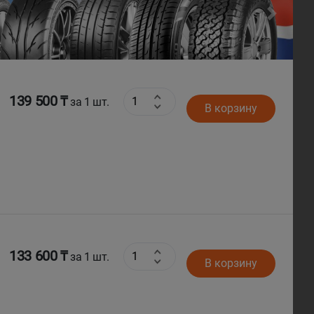
Next
139 500 ₸
за 1 шт.
В корзину
133 600 ₸
за 1 шт.
В корзину