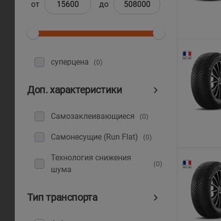
от
до
суперцена
(0)
Доп. характеристики
Самозаклеивающиеся
(0)
Самонесущие (Run Flat)
(0)
Технология снижения
(0)
шума
Тип транспорта