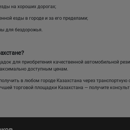
езды на хороших дорогах;
нной езды в городе и за его пределами;
ны для бездорожья.
ахстане?
лощадок для приобретения качественной автомобильной р
максимально доступным ценам.
олучить в любом городе Казахстана через транспортную 
лучшей торговой площадки Казахстана — получите консуль