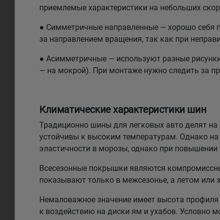
приемлемые характеристики на небольших скоро
● Симметричные направленные — хорошо себя по
за направлением вращения, так как при неправи
● Асимметричные — используют разные рисунки н
— на мокрой). При монтаже нужно следить за п
Климатические характеристики шин
Традиционно шины для легковых авто делят на л
устойчивы к высоким температурам. Однако на 
эластичности в морозы, однако при повышении
Всесезонные покрышки являются компромиссным
показывают только в межсезонье, а летом или 
Немаловажное значение имеет высота профиля 
к воздействию на диски ям и ухабов. Условно 