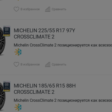
В избранное
Сравнить
MICHELIN 225/55 R17 97Y
CROSSCLIMATE 2
Michelin CrossClimate 2 позиционируется как всесезонная шина премиум-класса c высокими
характеристиками.
В избранное
Сравнить
MICHELIN 185/65 R15 88H
CROSSCLIMATE 2
Michelin CrossClimate 2 позиционируется как всесезонная шина премиум-класса c высокими
характеристиками.