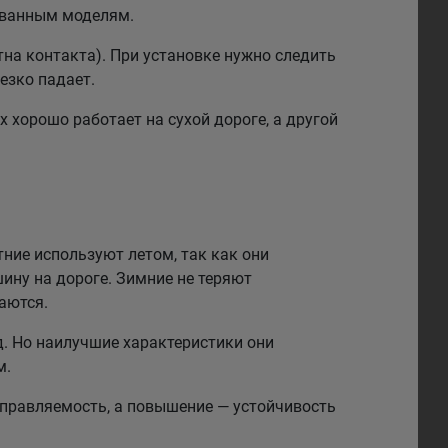
рованным моделям.
на контакта). При установке нужно следить
езко падает.
 хорошо работает на сухой дороге, а другой
тние используют летом, так как они
ину на дороге. Зимние не теряют
аются.
. Но наилучшие характеристики они
м.
правляемость, а повышение — устойчивость