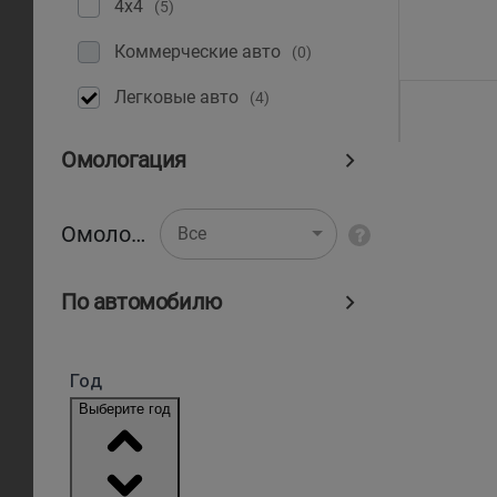
4x4
(5)
Коммерческие авто
(0)
Легковые авто
(4)
Омологация
Омологация
Все
По автомобилю