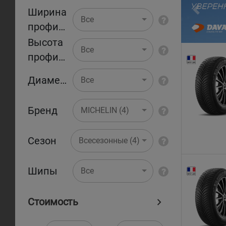
Ширина
Pr
Все
профиля
Высота
Все
профиля
Диаметр
Все
Бренд
MICHELIN (4)
Сезон
Всесезонные (4)
Шипы
Все
Стоимость