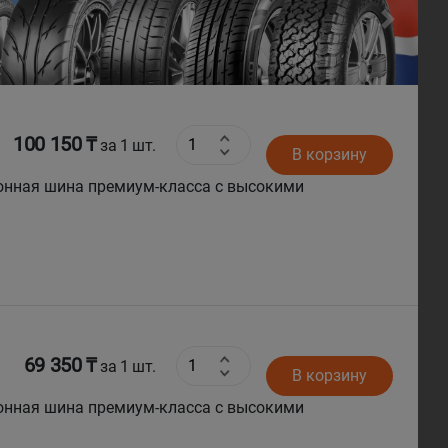
Next
100 150 ₸
за 1 шт.
В корзину
69 350 ₸
за 1 шт.
В корзину