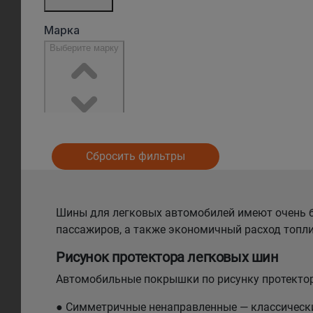
Сбросить фильтры
Шины для легковых автомобилей имеют очень б
пассажиров, а также экономичный расход топли
Рисунок протектора легковых шин
Автомобильные покрышки по рисунку протектор
● Симметричные ненаправленные — классический