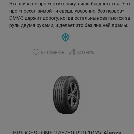
Эта шина не про «потихоньку, лишь бы доехать». Это
про «поехал зимой - и едешь уверенно, без нервов».
DMV-3 держит дорогу, когда остальные хватаются за
руль двумя руками, и делает это без лишней драмы.
В избранное
Сравнить
BRIDGESTONE 245/50 R20 102V Alenza