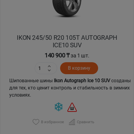
IKON 245/50 R20 105T AUTOGRAPH
ICE10 SUV
140 900 ₸
за 1 шт.
В корзину
Шипованные шины
Ikon
Autograph
Ice
10
SUV
созданы
для тех, кто ценит контроль и стабильность в зимних
условиях.
В избранное
Сравнить