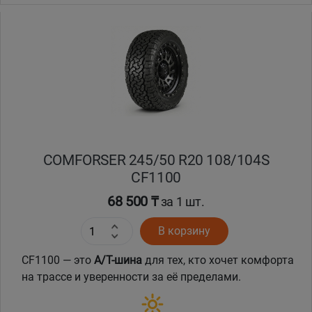
COMFORSER 245/50 R20 108/104S
CF1100
68 500 ₸
за 1 шт.
В корзину
CF1100 — это
A/T-шина
для тех, кто хочет комфорта
на трассе и уверенности за её пределами.