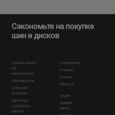
Сэкономьте на покупке
шин и дисков
Онлайн запись
О компании
на
Отзывы
шиномонтаж
Статьи
Шиномонтаж
Новости
Сезонное
хранение
Акции
Проточка
Зимние
тормозных
шины
дисков