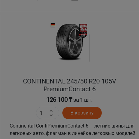
Уральск
Усть-Каменогорск
Шымкент
Экибастуз
Бишкек
CONTINENTAL 245/50 R20 105V
PremiumContact 6
126 100 ₸
за 1 шт.
В корзину
Continental ContiPremiumContact 6 – летние шины для
легковых авто, флагман в линейке легковых моделей