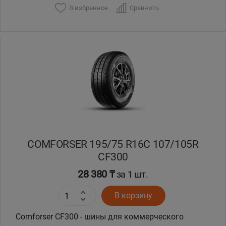
В избранное
Сравнить
Уральск
Усть-Каменогорск
Шымкент
Экибастуз
Бишкек
COMFORSER 195/75 R16C 107/105R
CF300
28 380 ₸
за 1 шт.
В корзину
Comforser CF300 - шины для коммерческого