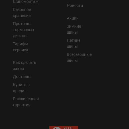
Шиномонтаж
Новости
Сезонное
хранение
Акции
Проточка
Зимние
тормозных
шины
дисков
Летние
Тарифы
шины
сервиса
Всесезонные
шины
Как сделать
заказ
Доставка
Купить в
кредит
Расширенная
гарантия