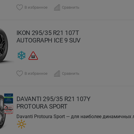
В избранное
Сравнить
IKON 295/35 R21 107T
AUTOGRAPH ICE 9 SUV
В избранное
Сравнить
DAVANTI 295/35 R21 107Y
PROTOURA SPORT
Davanti Protoura Sport — для наиболее динамичных