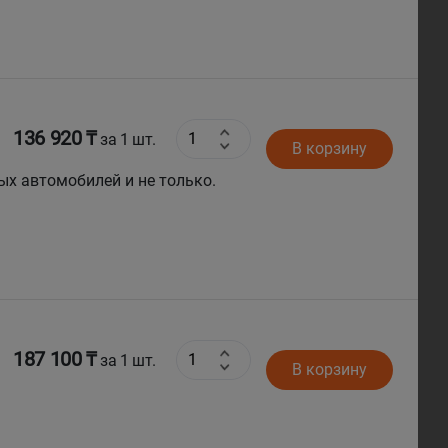
136 920 ₸
за 1 шт.
В корзину
ых автомобилей и не только.
187 100 ₸
за 1 шт.
В корзину