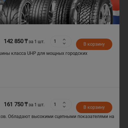
Next
142 850 ₸
за 1 шт.
В корзину
161 750 ₸
за 1 шт.
В корзину
ков. Обладают высокими сцепными показателями на