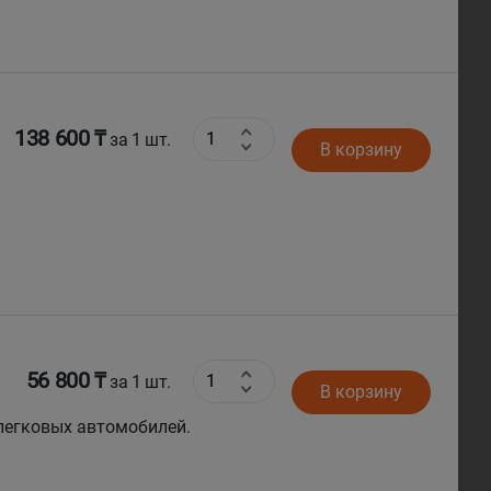
138 600 ₸
за 1 шт.
В корзину
56 800 ₸
за 1 шт.
В корзину
 легковых автомобилей.