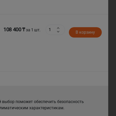
108 400 ₸
за 1 шт.
В корзину
й выбор поможет обеспечить безопасность
 климатическим характеристикам.