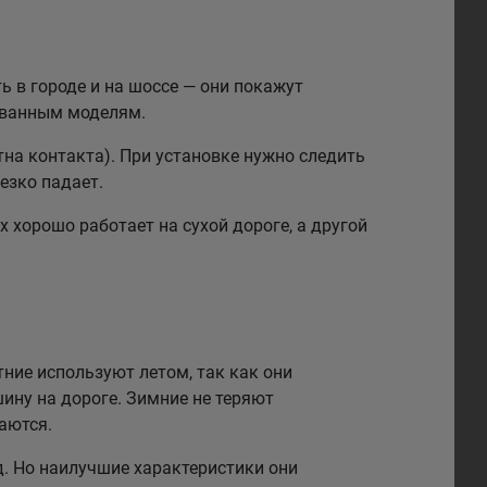
 в городе и на шоссе — они покажут
рованным моделям.
на контакта). При установке нужно следить
езко падает.
 хорошо работает на сухой дороге, а другой
тние используют летом, так как они
ину на дороге. Зимние не теряют
аются.
. Но наилучшие характеристики они