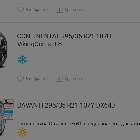
В избранное
Сравнить
CONTINENTAL 295/35 R21 107H
VikingContact 8
В избранное
Сравнить
DAVANTI 295/35 R21 107Y DX640
Летняя шина Davanti DX640 предназначена для авт
премиальных кроссоверов.Летняя модель шин Dava