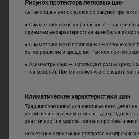
Рисунок протектора легковых шин
Автомобильные покрышки по рисунку протектор
● Симметричные ненаправленные — классический
приемлемые характеристики на небольших скоро
● Симметричные направленные — хорошо себя по
за направлением вращения, так как при неправи
● Асимметричные — используют разные рисунки н
— на мокрой). При монтаже нужно следить за п
Климатические характеристики шин
Традиционно шины для легковых авто делят на л
устойчивы к высоким температурам. Однако на 
эластичности в морозы, однако при повышении
Всесезонные покрышки являются компромиссным