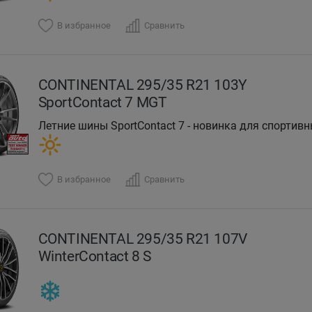
В избранное
Сравнить
CONTINENTAL 295/35 R21 103Y
SportContact 7 MGT
Летние шины SportContact 7 - новинка для спортивн
В избранное
Сравнить
CONTINENTAL 295/35 R21 107V
WinterContact 8 S