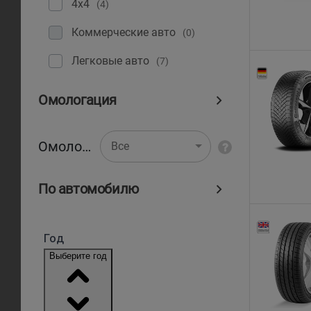
4x4
(4)
Коммерческие авто
(0)
Легковые авто
(7)
Омологация
Омологация
Все
По автомобилю