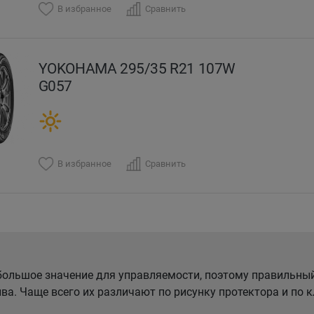
В избранное
Сравнить
YOKOHAMA 295/35 R21 107W
G057
В избранное
Сравнить
ольшое значение для управляемости, поэтому правильны
ва. Чаще всего их различают по рисунку протектора и по