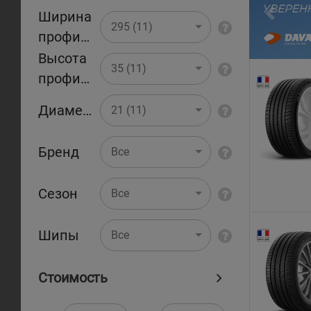
Ширина
Pr
295 (11)
профиля
Высота
35 (11)
профиля
Диаметр
21 (11)
Бренд
Все
Сезон
Все
Шипы
Все
Стоимость