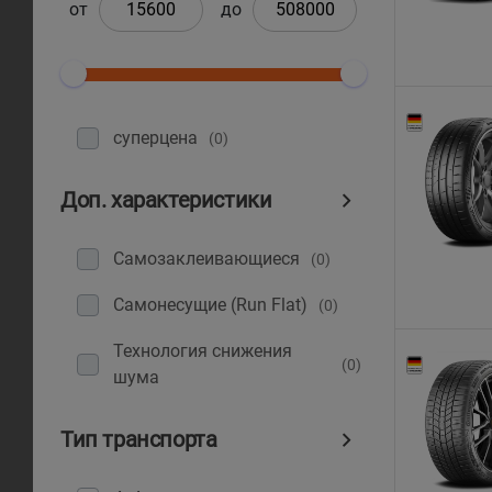
от
до
суперцена
(0)
Доп. характеристики
Самозаклеивающиеся
(0)
Самонесущие (Run Flat)
(0)
Технология снижения
(0)
шума
Тип транспорта