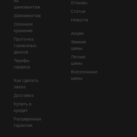
на
Отзывы
шиномонтаж
Статьи
Шиномонтаж
Новости
Сезонное
хранение
Акции
Проточка
Зимние
тормозных
шины
дисков
Летние
Тарифы
шины
сервиса
Всесезонные
шины
Как сделать
заказ
Доставка
Купить в
кредит
Расширенная
гарантия