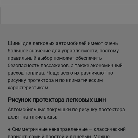
Уральск
Усть-Каменогорск
Шины для легковых автомобилей имеют очень
Шымкент
большое значение для управляемости, поэтому
правильный выбор поможет обеспечить
Экибастуз
безопасность пассажиров, а также экономичный
расход топлива. Чаще всего их различают по
Бишкек
рисунку протектора и по климатическим
характеристикам.
Рисунок протектора легковых шин
Автомобильные покрышки по рисунку протектора
делят на такие виды:
● Симметричные ненаправленные — классический
вариант, самый простой и дешевый. Можно