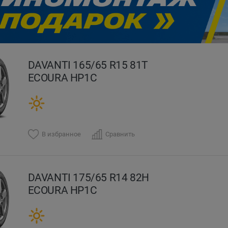
evious
DAVANTI 165/65 R15 81T
ECOURA HP1C
В избранное
Сравнить
DAVANTI 175/65 R14 82H
ECOURA HP1C