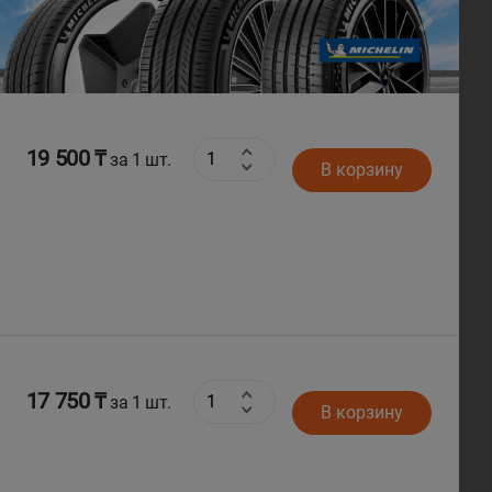
Next
19 500 ₸
за 1 шт.
В корзину
17 750 ₸
за 1 шт.
В корзину