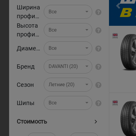
Ширина
Pr
Все
профиля
Высота
Все
профиля
Диаметр
Все
Бренд
DAVANTI (20)
Сезон
Летние (20)
Шипы
Все
Стоимость