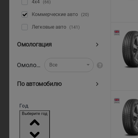
4x4
(66)
Коммерческие авто
(20)
Легковые авто
(141)
Омологация
Омологация
Все
По автомобилю