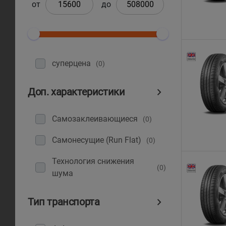
от
до
суперцена
(0)
Доп. характеристики
Самозаклеивающиеся
(0)
Самонесущие (Run Flat)
(0)
Технология снижения
(0)
шума
Тип транспорта