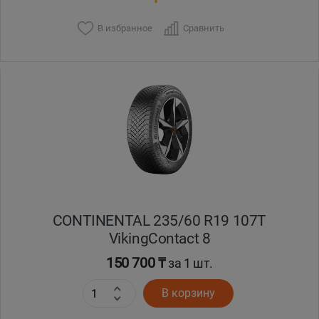
В избранное
Сравнить
Уральск
Усть-Каменогорск
Шымкент
Экибастуз
Бишкек
CONTINENTAL 235/60 R19 107T
VikingContact 8
150 700 ₸
за 1 шт.
В корзину