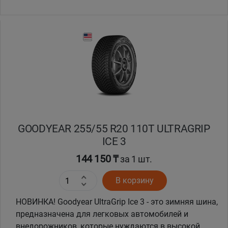
GOODYEAR 255/55 R20 110T ULTRAGRIP
ICE 3
144 150 ₸
за 1 шт.
В корзину
НОВИНКА! Goodyear UltraGrip Ice 3 - это зимняя шина,
предназначена для легковых автомобилей и
внедорожников, которые нуждаются в высокой