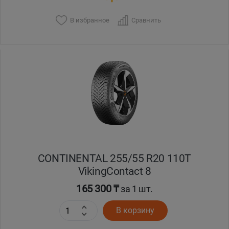
В избранное
Сравнить
Уральск
Усть-Каменогорск
Шымкент
Экибастуз
Бишкек
CONTINENTAL 255/55 R20 110T
VikingContact 8
165 300 ₸
за 1 шт.
В корзину