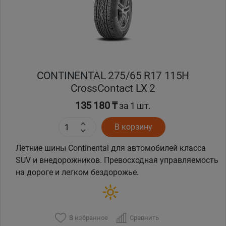
CONTINENTAL 275/65 R17 115H
CrossContact LX 2
135 180 ₸
за 1 шт.
В корзину
Летние шины Continental для автомобилей класса
SUV и внедорожников. Превосходная управляемость
на дороге и легком бездорожье.
В избранное
Сравнить