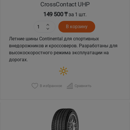
CrossContact UHP
149 500 ₸
за 1 шт.
В корзину
Летние шины Continental для спортивных
внедорожников и кроссоверов. Разработаны для
высокоскоростного режима эксплуатации на
дорогах.
В избранное
Сравнить