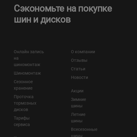
Сэкономьте на покупке
шин и дисков
Онлайн запись
О компании
на
Отзывы
шиномонтаж
Статьи
Шиномонтаж
Новости
Сезонное
хранение
Акции
Проточка
Зимние
тормозных
шины
дисков
Летние
Тарифы
шины
сервиса
Всесезонные
шины