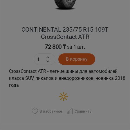
CONTINENTAL 235/75 R15 109T
CrossContact ATR
72 800 ₸
за 1 шт.
В корзину
CrossContact ATR - летние шины для автомобилей
класса SUV, пикапов и внедорожников, новинка 2018
года
В избранное
Сравнить