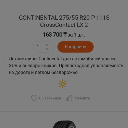
CONTINENTAL 275/55 R20 P 111S
CrossContact LX 2
163 700 ₸
за 1 шт.
В корзину
Летние шины Continental для автомобилей класса
SUV и внедорожников. Превосходная управляемость
на дороге и легком бездорожье.
В избранное
Сравнить