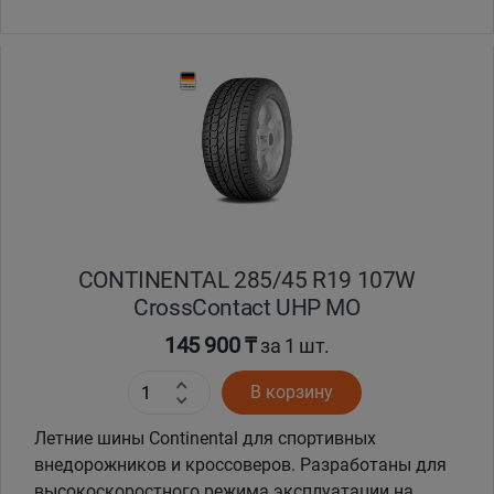
CONTINENTAL 285/45 R19 107W
CrossContact UHP MO
145 900 ₸
за 1 шт.
В корзину
Летние шины Continental для спортивных
внедорожников и кроссоверов. Разработаны для
высокоскоростного режима эксплуатации на