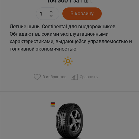
164 300 ₸
за 1 шт.
В корзину
Летние шины Continental для внедорожников.
Обладают высокими эксплуатационными
характеристиками, выдающейся управляемостью и
топливной экономичностью.
В избранное
Сравнить