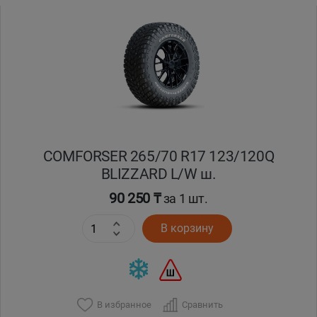
COMFORSER 265/70 R17 123/120Q
BLIZZARD L/W ш.
90 250 ₸
за 1 шт.
В корзину
В избранное
Сравнить