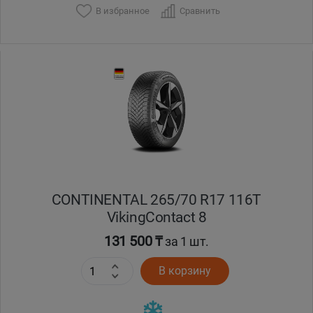
В избранное
Сравнить
Уральск
Усть-Каменогорск
Шымкент
Экибастуз
Бишкек
CONTINENTAL 265/70 R17 116T
VikingContact 8
131 500 ₸
за 1 шт.
В корзину