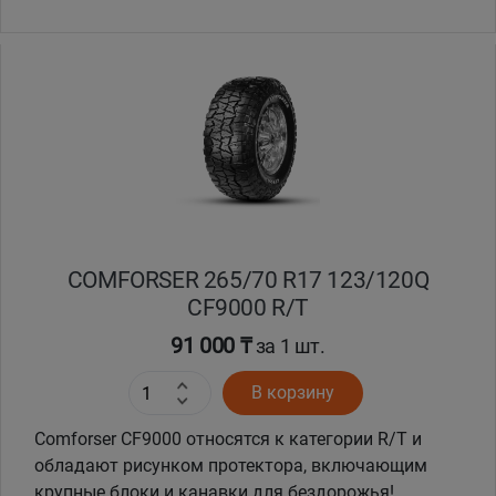
COMFORSER 265/70 R17 123/120Q
CF9000 R/T
91 000 ₸
за 1 шт.
В корзину
Comforser CF9000 относятся к категории R/T и
обладают рисунком протектора, включающим
крупные блоки и канавки для бездорожья!