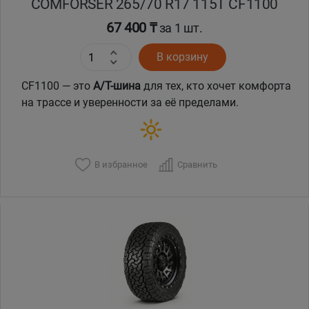
COMFORSER 265/70 R17 115T CF1100
67 400 ₸
за 1 шт.
В корзину
CF1100 — это
A/T-шина
для тех, кто хочет комфорта
на трассе и уверенности за её пределами.
В избранное
Сравнить