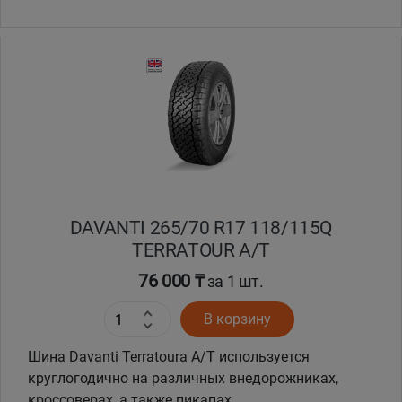
DAVANTI 265/70 R17 118/115Q
TERRATOUR A/T
76 000 ₸
за 1 шт.
В корзину
Шина Davanti Terratoura A/T используется
круглогодично на различных внедорожниках,
кроссоверах, а также пикапах.