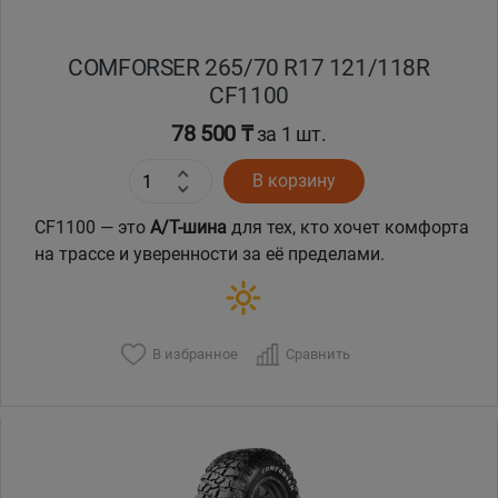
COMFORSER 265/70 R17 121/118R
CF1100
78 500 ₸
за 1 шт.
В корзину
CF1100 — это
A/T-шина
для тех, кто хочет комфорта
на трассе и уверенности за её пределами.
В избранное
Сравнить