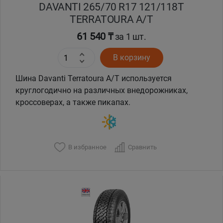
DAVANTI 265/70 R17 121/118T
TERRATOURA A/T
61 540 ₸
за 1 шт.
В корзину
Шина Davanti Terratoura A/T используется
круглогодично на различных внедорожниках,
кроссоверах, а также пикапах.
В избранное
Сравнить