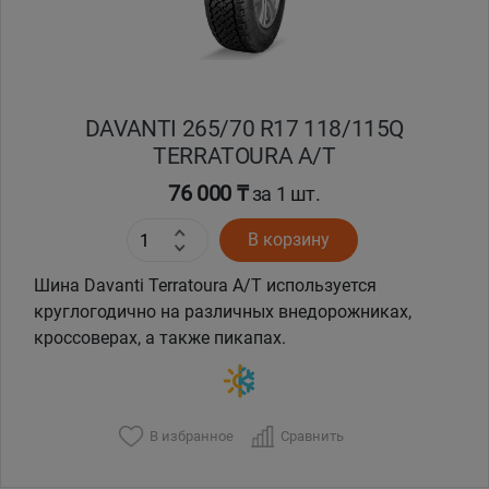
DAVANTI 265/70 R17 118/115Q
TERRATOURA A/T
76 000 ₸
за 1 шт.
В корзину
Шина Davanti Terratoura A/T используется
круглогодично на различных внедорожниках,
кроссоверах, а также пикапах.
В избранное
Сравнить