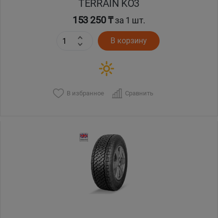
TERRAIN KO3
153 250 ₸
за 1 шт.
В корзину
В избранное
Сравнить