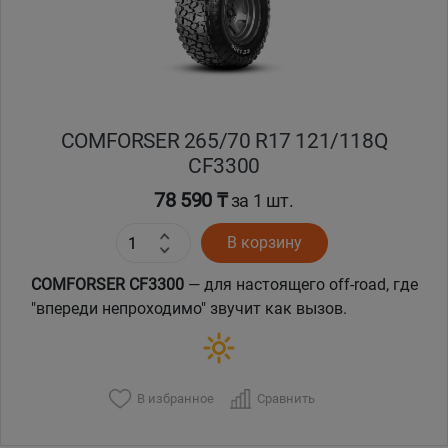
COMFORSER 265/70 R17 121/118Q
CF3300
78 590 ₸
за 1 шт.
В корзину
COMFORSER CF3300
— для настоящего off-road, где
"впереди непроходимо" звучит как вызов.
В избранное
Сравнить