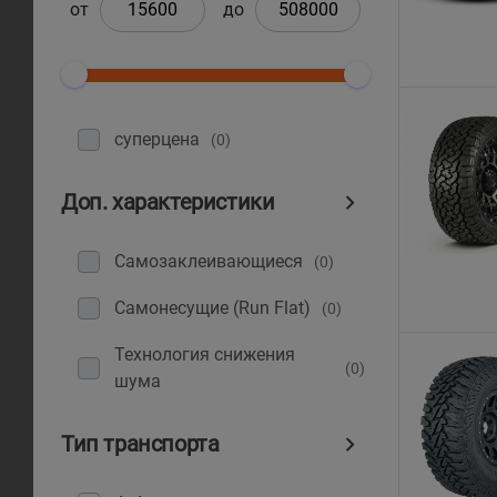
от
до
суперцена
(0)
Доп. характеристики
Самозаклеивающиеся
(0)
Самонесущие (Run Flat)
(0)
Технология снижения
(0)
шума
Тип транспорта