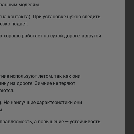
рованным моделям.
на контакта). При установке нужно следить
езко падает.
 хорошо работает на сухой дороге, а другой
тние используют летом, так как они
ину на дороге. Зимние не теряют
аются.
. Но наилучшие характеристики они
м.
правляемость, а повышение — устойчивость