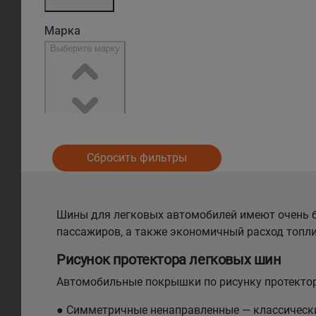
Сбросить фильтры
Шины для легковых автомобилей имеют очень б
пассажиров, а также экономичный расход топли
Рисунок протектора легковых шин
Автомобильные покрышки по рисунку протектор
● Симметричные ненаправленные — классический