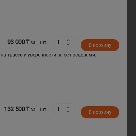
93 000 ₸
за 1 шт.
В корзину
 на трассе и уверенности за её пределами.
132 500 ₸
за 1 шт.
В корзину