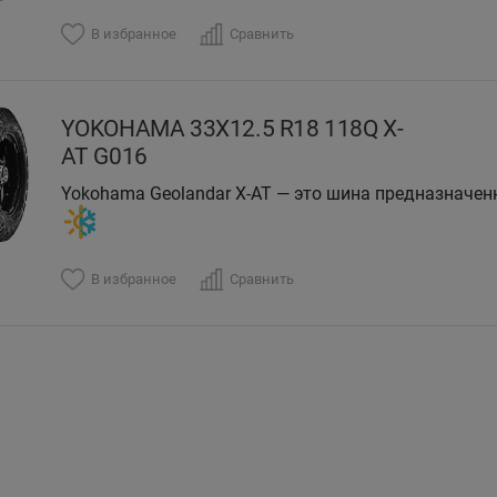
В избранное
Сравнить
YOKOHAMA 33X12.5 R18 118Q X-
AT G016
Yokohama Geolandar X-AT — это шина предназначен
В избранное
Сравнить