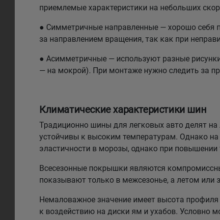
приемлемые характеристики на небольших скоро
● Симметричные направленные — хорошо себя по
за направлением вращения, так как при неправи
● Асимметричные — используют разные рисунки н
— на мокрой). При монтаже нужно следить за п
Климатические характеристики шин
Традиционно шины для легковых авто делят на л
устойчивы к высоким температурам. Однако на 
эластичности в морозы, однако при повышении
Всесезонные покрышки являются компромиссным
показывают только в межсезонье, а летом или 
Немаловажное значение имеет высота профиля 
к воздействию на диски ям и ухабов. Условно 