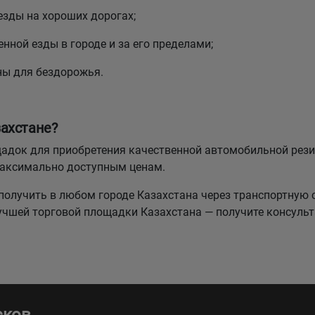
езды на хороших дорогах;
нной езды в городе и за его пределами;
ны для бездорожья.
ахстане?
лощадок для приобретения качественной автомобильной р
максимально доступным ценам.
олучить в любом городе Казахстана через транспортную 
лучшей торговой площадки Казахстана — получите консуль