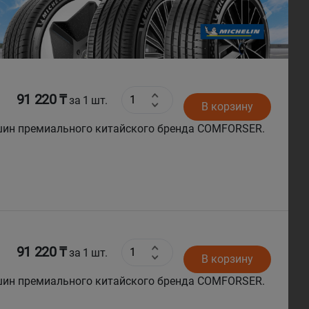
Next
91 220 ₸
за 1 шт.
В корзину
шин премиального китайского бренда COMFORSER.
91 220 ₸
за 1 шт.
В корзину
шин премиального китайского бренда COMFORSER.