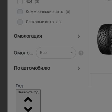
4x4
(5)
Коммерческие авто
(0)
Легковые авто
(0)
Омологация
Омологация
Все
По автомобилю