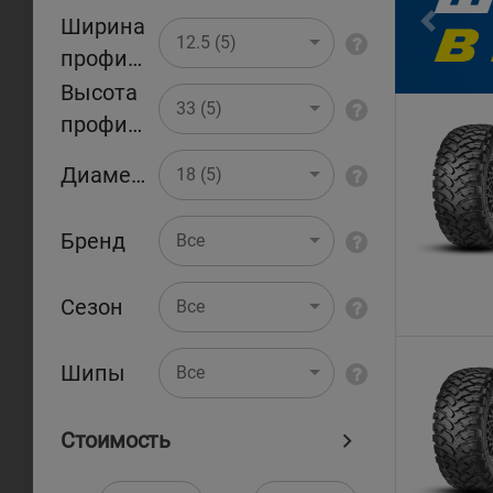
Ширина
Pr
12.5 (5)
профиля
Высота
33 (5)
профиля
Диаметр
18 (5)
Бренд
Все
Сезон
Все
Шипы
Все
Стоимость