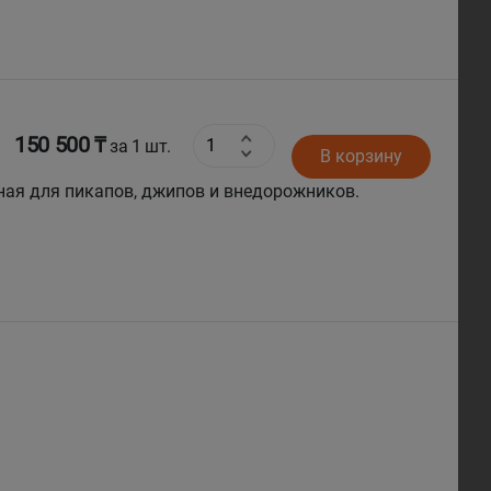
150 500 ₸
за 1 шт.
В корзину
ная для пикапов, джипов и внедорожников.