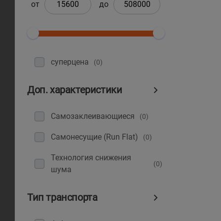
от
до
суперцена
(0)
Доп. характеристики
Самозаклеивающиеся
(0)
Самонесущие (Run Flat)
(0)
Технология снижения
(0)
шума
Тип транспорта