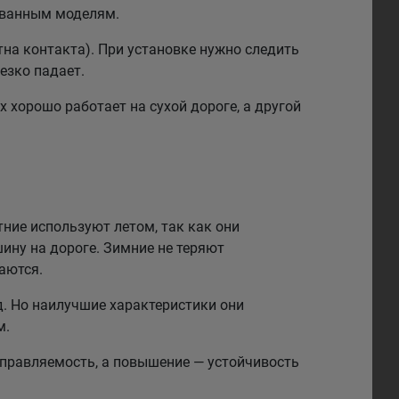
рованным моделям.
на контакта). При установке нужно следить
езко падает.
 хорошо работает на сухой дороге, а другой
тние используют летом, так как они
ину на дороге. Зимние не теряют
аются.
. Но наилучшие характеристики они
м.
правляемость, а повышение — устойчивость