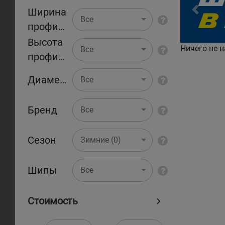
Ширина
Pr
Все
профиля
Высота
Ничего не н
Все
профиля
Диаметр
Все
Бренд
Все
Сезон
Зимние (0)
Шипы
Все
Стоимость