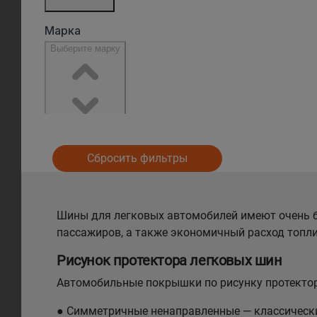
Сбросить фильтры
Шины для легковых автомобилей имеют очень б
пассажиров, а также экономичный расход топли
Рисунок протектора легковых шин
Автомобильные покрышки по рисунку протектор
● Симметричные ненаправленные — классический