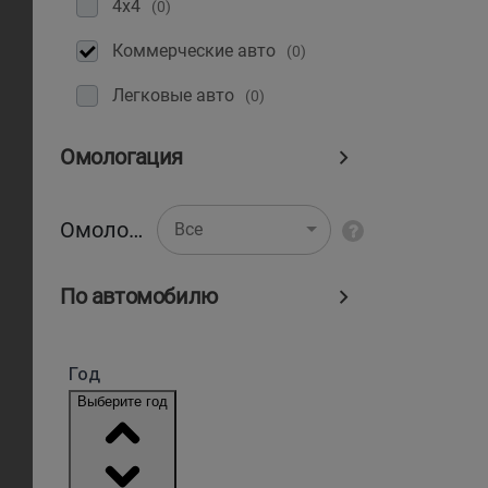
4x4
(0)
Коммерческие авто
(0)
Легковые авто
(0)
Омологация
Омологация
Все
По автомобилю