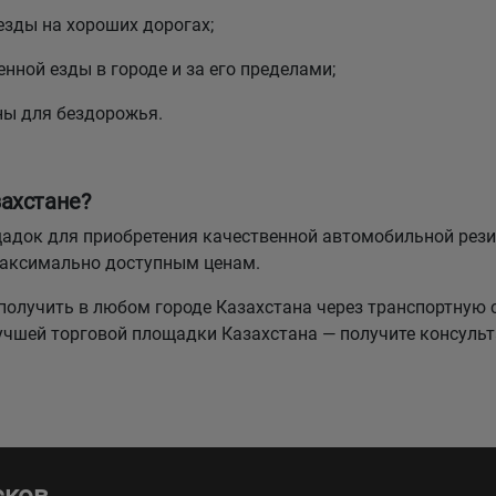
езды на хороших дорогах;
нной езды в городе и за его пределами;
ны для бездорожья.
ахстане?
лощадок для приобретения качественной автомобильной р
максимально доступным ценам.
олучить в любом городе Казахстана через транспортную 
лучшей торговой площадки Казахстана — получите консуль