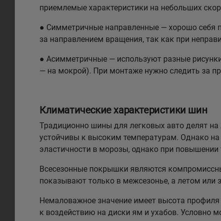
приемлемые характеристики на небольших скоро
● Симметричные направленные — хорошо себя по
за направлением вращения, так как при неправи
● Асимметричные — используют разные рисунки н
— на мокрой). При монтаже нужно следить за п
Климатические характеристики шин
Традиционно шины для легковых авто делят на л
устойчивы к высоким температурам. Однако на 
эластичности в морозы, однако при повышении
Всесезонные покрышки являются компромиссным
показывают только в межсезонье, а летом или 
Немаловажное значение имеет высота профиля 
к воздействию на диски ям и ухабов. Условно 