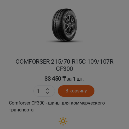
Уральск
Усть-Каменогорск
Шымкент
Экибастуз
COMFORSER 215/70 R15C 109/107R
CF300
Бишкек
33 450 ₸
за 1 шт.
В корзину
Comforser CF300 - шины для коммерческого
транспорта