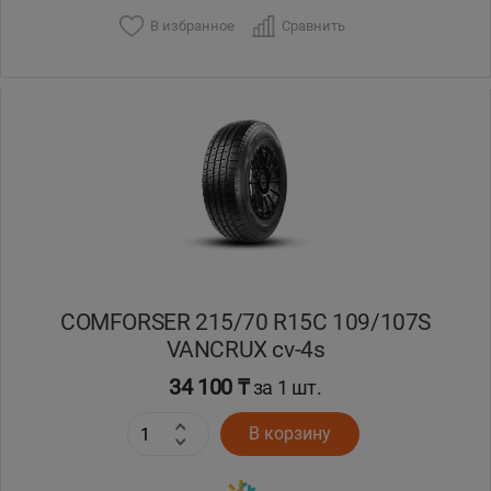
В избранное
Сравнить
COMFORSER 215/70 R15C 109/107S
VANCRUX cv-4s
34 100 ₸
за 1 шт.
В корзину