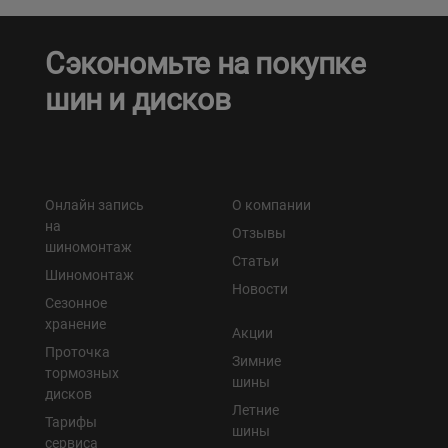
Сэкономьте на покупке
шин и дисков
Онлайн запись
О компании
на
Отзывы
шиномонтаж
Статьи
Шиномонтаж
Новости
Сезонное
хранение
Акции
Проточка
Зимние
тормозных
шины
дисков
Летние
Тарифы
шины
сервиса