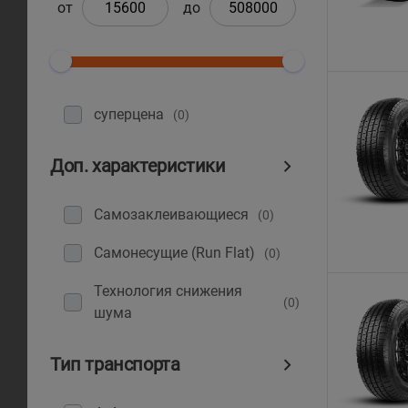
от
до
суперцена
(0)
Доп. характеристики
Самозаклеивающиеся
(0)
Самонесущие (Run Flat)
(0)
Технология снижения
(0)
шума
Тип транспорта