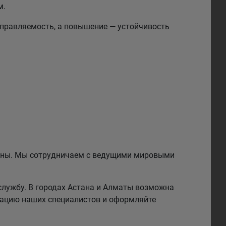
м.
правляемость, а повышение — устойчивость
езины. Мы сотрудничаем с ведущими мировыми
службу. В городах Астана и Алматы возможна
тацию наших специалистов и оформляйте