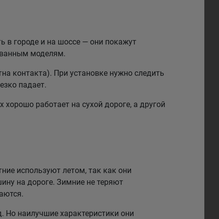
 в городе и на шоссе — они покажут
рованным моделям.
на контакта). При установке нужно следить
езко падает.
 хорошо работает на сухой дороге, а другой
тние используют летом, так как они
ину на дороге. Зимние не теряют
аются.
. Но наилучшие характеристики они