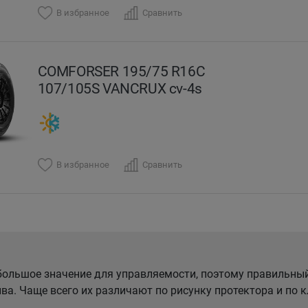
В избранное
Сравнить
COMFORSER 195/75 R16C
107/105S VANCRUX cv-4s
В избранное
Сравнить
ольшое значение для управляемости, поэтому правильны
ва. Чаще всего их различают по рисунку протектора и по