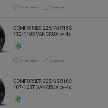
В избранное
Сравнить
COMFORSER 225/70 R15C
112/110S VANCRUX cv-4s
В избранное
Сравнить
COMFORSER 205/65 R16C
107/105T VANCRUX cv-4s