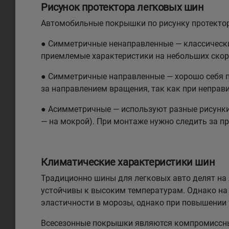
Рисунок протектора легковых шин
Автомобильные покрышки по рисунку протектор
● Симметричные ненаправленные — классический
приемлемые характеристики на небольших скоро
● Симметричные направленные — хорошо себя по
за направлением вращения, так как при неправи
● Асимметричные — используют разные рисунки н
— на мокрой). При монтаже нужно следить за п
Климатические характеристики шин
Традиционно шины для легковых авто делят на л
устойчивы к высоким температурам. Однако на 
эластичности в морозы, однако при повышении
Всесезонные покрышки являются компромиссным