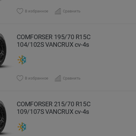
В избранное
Сравнить
COMFORSER 195/70 R15C
104/102S VANCRUX cv-4s
В избранное
Сравнить
COMFORSER 215/70 R15C
109/107S VANCRUX cv-4s