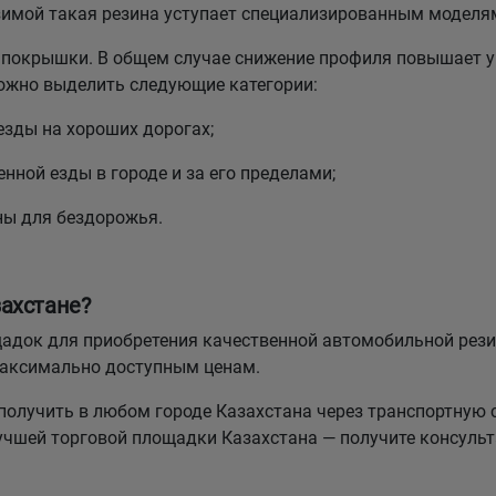
зимой такая резина уступает специализированным моделя
покрышки. В общем случае снижение профиля повышает у
можно выделить следующие категории:
езды на хороших дорогах;
нной езды в городе и за его пределами;
ны для бездорожья.
ахстане?
лощадок для приобретения качественной автомобильной р
максимально доступным ценам.
олучить в любом городе Казахстана через транспортную 
лучшей торговой площадки Казахстана — получите консуль