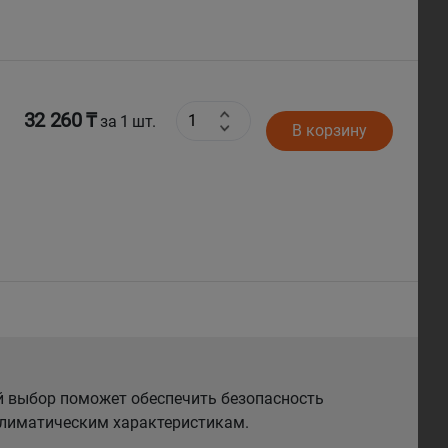
32 260 ₸
за 1 шт.
В корзину
й выбор поможет обеспечить безопасность
 климатическим характеристикам.