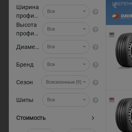
Ширина
Pr
Все
профиля
Высота
Все
профиля
Диаметр
Все
Бренд
Все
Сезон
Всесезонные (9)
Шипы
Все
Стоимость