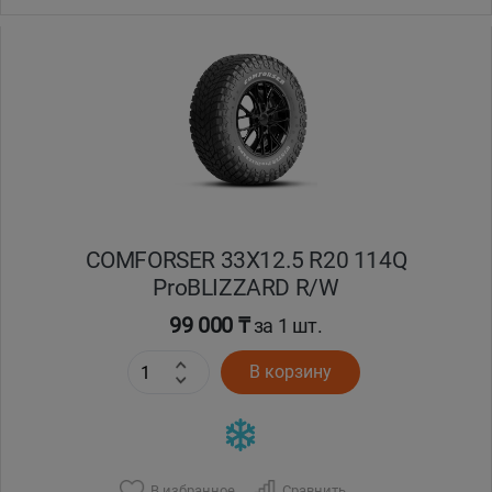
Уральск
Усть-Каменогорск
Шымкент
Экибастуз
COMFORSER 33X12.5 R20 114Q
Бишкек
ProBLIZZARD R/W
99 000 ₸
за 1 шт.
В корзину
В избранное
Сравнить