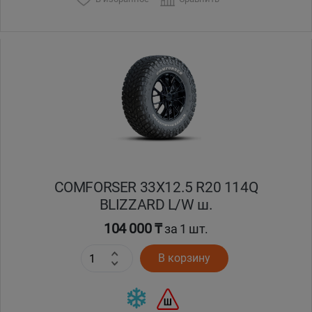
COMFORSER 33X12.5 R20 114Q
BLIZZARD L/W ш.
104 000 ₸
за 1 шт.
В корзину