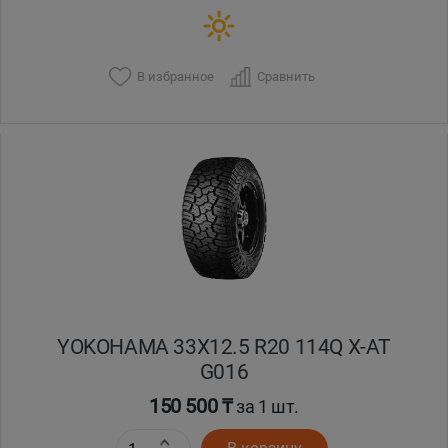
В избранное
Сравнить
YOKOHAMA 33X12.5 R20 114Q X-AT
G016
150 500 ₸
за 1 шт.