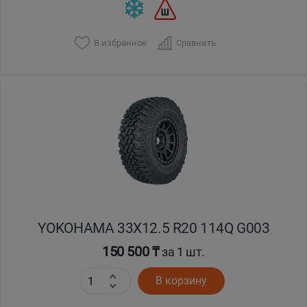
В избранное
Сравнить
YOKOHAMA 33X12.5 R20 114Q G003
150 500 ₸
за 1 шт.
В корзину