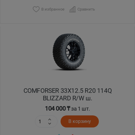
В избранное
Сравнить
COMFORSER 33X12.5 R20 114Q
BLIZZARD R/W ш.
104 000 ₸
за 1 шт.
В корзину